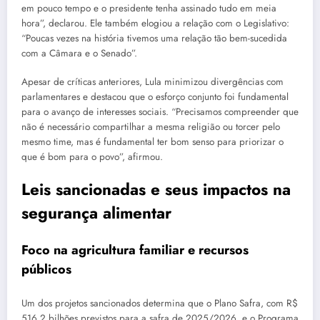
em pouco tempo e o presidente tenha assinado tudo em meia
hora”, declarou. Ele também elogiou a relação com o Legislativo:
“Poucas vezes na história tivemos uma relação tão bem-sucedida
com a Câmara e o Senado”.
Apesar de críticas anteriores, Lula minimizou divergências com
parlamentares e destacou que o esforço conjunto foi fundamental
para o avanço de interesses sociais. “Precisamos compreender que
não é necessário compartilhar a mesma religião ou torcer pelo
mesmo time, mas é fundamental ter bom senso para priorizar o
que é bom para o povo”, afirmou.
Leis sancionadas e seus impactos na
segurança alimentar
Foco na agricultura familiar e recursos
públicos
Um dos projetos sancionados determina que o Plano Safra, com R$
516,2 bilhões previstos para a safra de 2025/2026, e o Programa