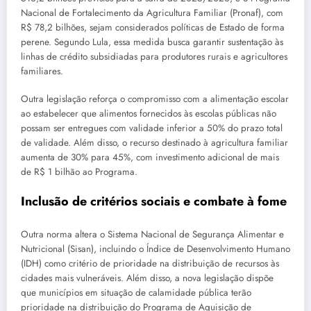
Nacional de Fortalecimento da Agricultura Familiar (Pronaf), com
R$ 78,2 bilhões, sejam considerados políticas de Estado de forma
perene. Segundo Lula, essa medida busca garantir sustentação às
linhas de crédito subsidiadas para produtores rurais e agricultores
familiares.
Outra legislação reforça o compromisso com a alimentação escolar
ao estabelecer que alimentos fornecidos às escolas públicas não
possam ser entregues com validade inferior a 50% do prazo total
de validade. Além disso, o recurso destinado à agricultura familiar
aumenta de 30% para 45%, com investimento adicional de mais
de R$ 1 bilhão ao Programa.
Inclusão de critérios sociais e combate à fome
Outra norma altera o Sistema Nacional de Segurança Alimentar e
Nutricional (Sisan), incluindo o Índice de Desenvolvimento Humano
(IDH) como critério de prioridade na distribuição de recursos às
cidades mais vulneráveis. Além disso, a nova legislação dispõe
que municípios em situação de calamidade pública terão
prioridade na distribuição do Programa de Aquisição de