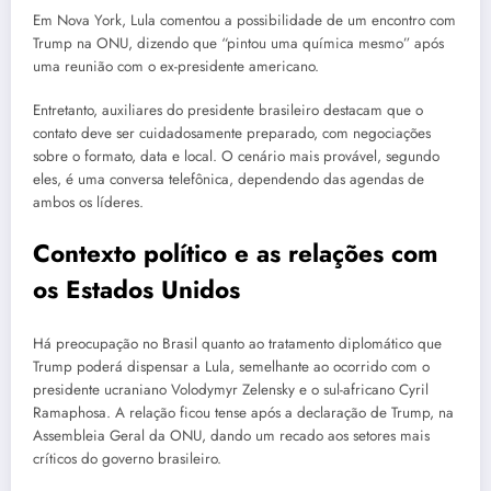
Em Nova York, Lula comentou a possibilidade de um encontro com
Trump na ONU, dizendo que “pintou uma química mesmo” após
uma reunião com o ex-presidente americano.
Entretanto, auxiliares do presidente brasileiro destacam que o
contato deve ser cuidadosamente preparado, com negociações
sobre o formato, data e local. O cenário mais provável, segundo
eles, é uma conversa telefônica, dependendo das agendas de
ambos os líderes.
Contexto político e as relações com
os Estados Unidos
Há preocupação no Brasil quanto ao tratamento diplomático que
Trump poderá dispensar a Lula, semelhante ao ocorrido com o
presidente ucraniano Volodymyr Zelensky e o sul-africano Cyril
Ramaphosa. A relação ficou tense após a declaração de Trump, na
Assembleia Geral da ONU, dando um recado aos setores mais
críticos do governo brasileiro.