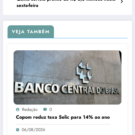
sexta-feira
VEJA TAMBÉM
Redação
0
Copom reduz taxa Selic para 14% ao ano
06/08/2026