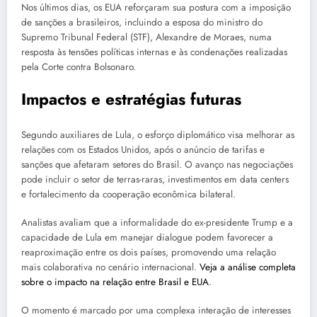
Nos últimos dias, os EUA reforçaram sua postura com a imposição
de sanções a brasileiros, incluindo a esposa do ministro do
Supremo Tribunal Federal (STF), Alexandre de Moraes, numa
resposta às tensões políticas internas e às condenações realizadas
pela Corte contra Bolsonaro.
Impactos e estratégias futuras
Segundo auxiliares de Lula, o esforço diplomático visa melhorar as
relações com os Estados Unidos, após o anúncio de tarifas e
sanções que afetaram setores do Brasil. O avanço nas negociações
pode incluir o setor de terras-raras, investimentos em data centers
e fortalecimento da cooperação econômica bilateral.
Analistas avaliam que a informalidade do ex-presidente Trump e a
capacidade de Lula em manejar dialogue podem favorecer a
reaproximação entre os dois países, promovendo uma relação
mais colaborativa no cenário internacional.
Veja a análise completa
sobre o impacto na relação entre Brasil e EUA
.
O momento é marcado por uma complexa interação de interesses