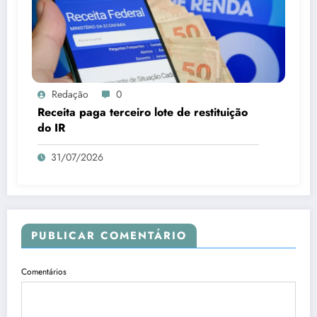
Redação
0
Receita paga terceiro lote de restituição
do IR
31/07/2026
PUBLICAR COMENTÁRIO
Comentários