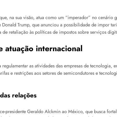
 que, na sua visão, atua como um “imperador” no cenário
e Donald Trump, que anunciou a possibilidade de impor tari
e retaliação às políticas de impostos sobre serviços digita
 atuação internacional
ra regulamentar as atividades das empresas de tecnologia,
arifas e restrições aos setores de semicondutores e tecnol
das relações
-presidente Geraldo Alckmin ao México, que busca fortale