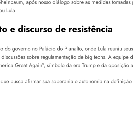
 Sheinbaum, após nosso diálogo sobre as medidas tomadas 
ou Lula.
to e discurso de resistência
 do governo no Palácio do Planalto, onde Lula reuniu seus m
s discussões sobre regulamentação de big techs. A equipe 
America Great Again”, símbolo da era Trump e da oposição 
il, que busca afirmar sua soberania e autonomia na definiç