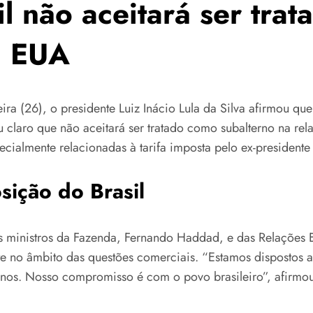
il não aceitará ser tra
m EUA
feira (26), o presidente Luiz Inácio Lula da Silva afirmou q
laro que não aceitará ser tratado como subalterno na relaç
ecialmente relacionadas à tarifa imposta pelo ex-president
sição do Brasil
s ministros da Fazenda, Fernando Haddad, e das Relações E
te no âmbito das questões comerciais. “Estamos dispostos 
nos. Nosso compromisso é com o povo brasileiro”, afirmou