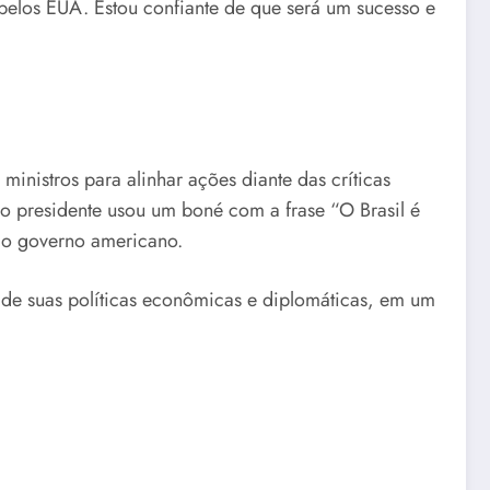
pelos EUA. Estou confiante de que será um sucesso e
inistros para alinhar ações diante das críticas
do presidente usou um boné com a frase “O Brasil é
ao governo americano.
ão de suas políticas econômicas e diplomáticas, em um