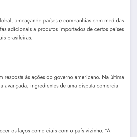
 global, ameaçando países e companhias com medidas
fas adicionais a produtos importados de certos países
is brasileiras.
 em resposta às ações do governo americano. Na última
ogia avançada, ingredientes de uma disputa comercial
cer os laços comerciais com o país vizinho. “A