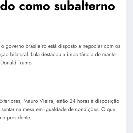
tado como subalterno
ue o governo brasileiro está disposto a negociar com os
ão bilateral. Lula destacou a importância de manter
e Donald Trump.
xteriores, Mauro Vieira, estão 24 horas à disposição
a sentar na mesa em igualdade de condições. O que
 o presidente.