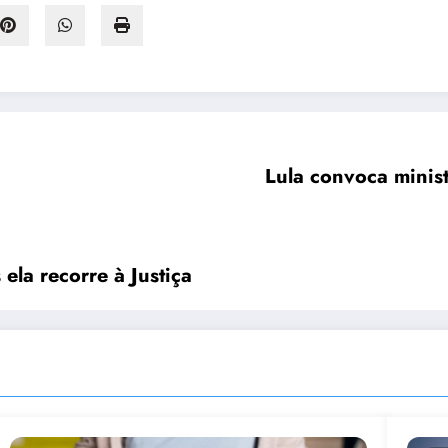
Lula convoca minist
ela recorre à Justiça