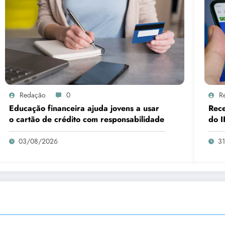
Redação
0
R
Educação financeira ajuda jovens a usar
Rece
o cartão de crédito com responsabilidade
do I
03/08/2026
3