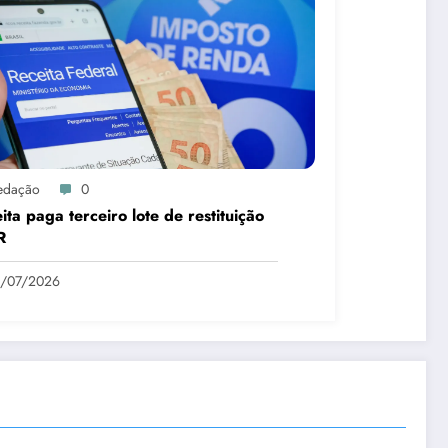
edação
0
ita paga terceiro lote de restituição
R
1/07/2026