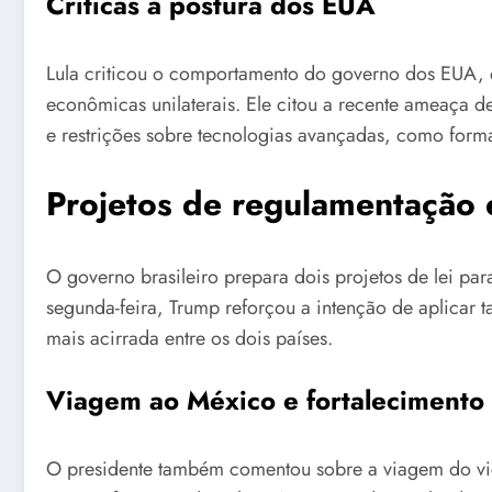
Críticas à postura dos EUA
Lula criticou o comportamento do governo dos EUA,
econômicas unilaterais. Ele citou a recente ameaça d
e restrições sobre tecnologias avançadas, como forma d
Projetos de regulamentação e
O governo brasileiro prepara dois projetos de lei pa
segunda-feira, Trump reforçou a intenção de aplicar t
mais acirrada entre os dois países.
Viagem ao México e fortalecimento 
O presidente também comentou sobre a viagem do vice