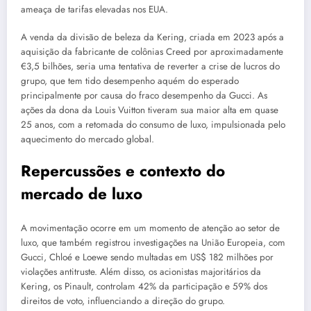
ameaça de tarifas elevadas nos EUA.
A venda da divisão de beleza da Kering, criada em 2023 após a
aquisição da fabricante de colônias Creed por aproximadamente
€3,5 bilhões, seria uma tentativa de reverter a crise de lucros do
grupo, que tem tido desempenho aquém do esperado
principalmente por causa do fraco desempenho da Gucci. As
ações da dona da Louis Vuitton tiveram sua maior alta em quase
25 anos, com a retomada do consumo de luxo, impulsionada pelo
aquecimento do mercado global.
Repercussões e contexto do
mercado de luxo
A movimentação ocorre em um momento de atenção ao setor de
luxo, que também registrou investigações na União Europeia, com
Gucci, Chloé e Loewe sendo multadas em US$ 182 milhões por
violações antitruste. Além disso, os acionistas majoritários da
Kering, os Pinault, controlam 42% da participação e 59% dos
direitos de voto, influenciando a direção do grupo.