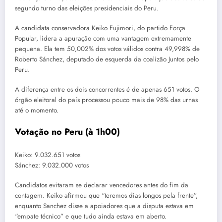
segundo turno das eleições presidenciais do Peru.
A candidata conservadora Keiko Fujimori, do partido Força
Popular, lidera a apuração com uma vantagem extremamente
pequena. Ela tem 50,002% dos votos válidos contra 49,998% de
Roberto Sánchez, deputado de esquerda da coalizão Juntos pelo
Peru.
A diferença entre os dois concorrentes é de apenas 651 votos. O
órgão eleitoral do país processou pouco mais de 98% das urnas
até o momento.
Votação no Peru (à 1h00)
Keiko: 9.032.651 votos
Sánchez: 9.032.000 votos
Candidatos evitaram se declarar vencedores antes do fim da
contagem. Keiko afirmou que “teremos dias longos pela frente”,
enquanto Sanchez disse a apoiadores que a disputa estava em
“empate técnico” e que tudo ainda estava em aberto.