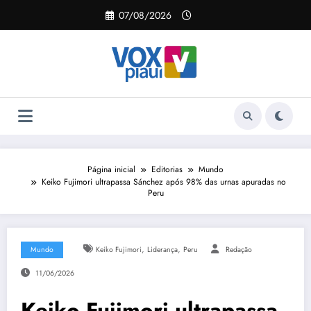
Pular
07/08/2026
para
o
conteúdo
Página inicial
Editorias
Mundo
Keiko Fujimori ultrapassa Sánchez após 98% das urnas apuradas no
Peru
,
,
Mundo
Keiko Fujimori
Liderança
Peru
Redação
11/06/2026
Keiko Fujimori ultrapassa