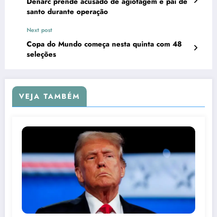
Denarc prende acusado de agiotagem e pai de
santo durante operação
Next post
Copa do Mundo começa nesta quinta com 48
seleções
VEJA TAMBÉM