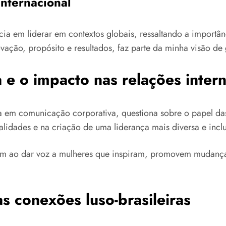
internacional
ncia em liderar em contextos globais, ressaltando a importâ
ção, propósito e resultados, faz parte da minha visão de g
a e o impacto nas relações inter
a em comunicação corporativa, questiona sobre o papel das 
alidades e na criação de uma liderança mais diversa e inclu
m ao dar voz a mulheres que inspiram, promovem mudanças 
s conexões luso-brasileiras