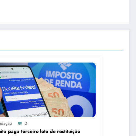
edação
0
ita paga terceiro lote de restituição