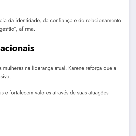
ncia da identidade, da confiança e do relacionamento
estão”, afirma.
nacionais
mulheres na liderança atual. Karene reforça que a
siva.
e fortalecem valores através de suas atuações