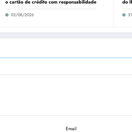
o cartão de crédito com responsabilidade
do I
03/08/2026
3
Email