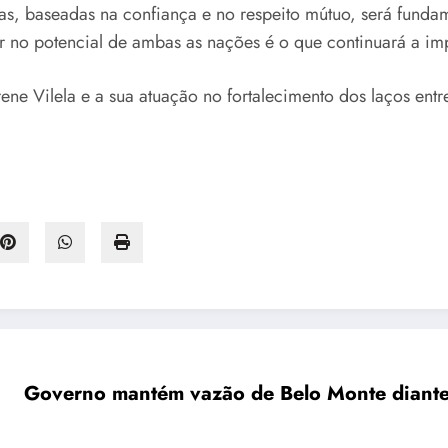
as, baseadas na confiança e no respeito mútuo, será funda
tar no potencial de ambas as nações é o que continuará a im
ne Vilela e a sua atuação no fortalecimento dos laços entre
Governo mantém vazão de Belo Monte diante