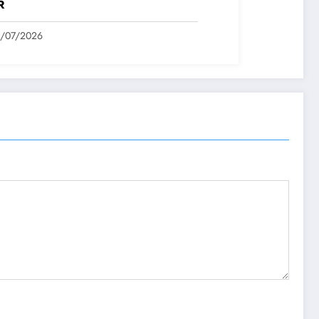
R
1/07/2026