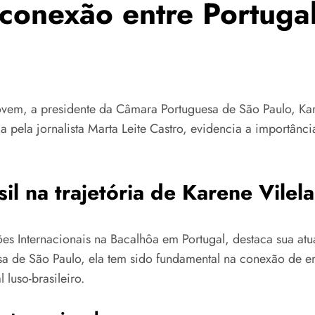
 conexão entre Portugal
m, a presidente da Câmara Portuguesa de São Paulo, Karene
da pela jornalista Marta Leite Castro, evidencia a importân
il na trajetória de Karene Vilela
s Internacionais na Bacalhôa em Portugal, destaca sua atua
a de São Paulo, ela tem sido fundamental na conexão de em
luso-brasileiro.