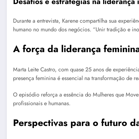
Desafios e estratégias na liderança 
Durante a entrevista, Karene compartilha sua experiê
humano no mundo dos negócios. “Unir tradição e inova
A força da liderança feminin
Marta Leite Castro, com quase 25 anos de experiênci
presença feminina é essencial na transformação de re
O episódio reforça a essência do Mulheres que Move
profissionais e humanas.
Perspectivas para o futuro da