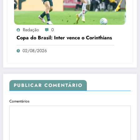
Redação
0
Copa do Brasil: Inter vence o Corinthians
02/08/2026
PUBLICAR COMENTÁRIO
Comentários