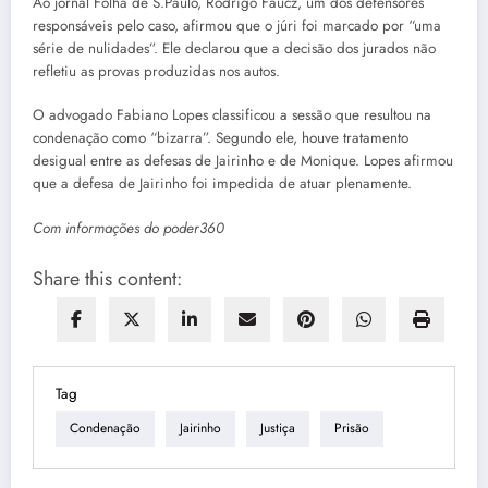
Ao jornal Folha de S.Paulo, Rodrigo Faucz, um dos defensores
responsáveis pelo caso, afirmou que o júri foi marcado por “uma
série de nulidades”. Ele declarou que a decisão dos jurados não
refletiu as provas produzidas nos autos.
O advogado Fabiano Lopes classificou a sessão que resultou na
condenação como “bizarra”. Segundo ele, houve tratamento
desigual entre as defesas de Jairinho e de Monique. Lopes afirmou
que a defesa de Jairinho foi impedida de atuar plenamente.
Com informações do poder360
Share this content:
Tag
Condenação
Jairinho
Justiça
Prisão