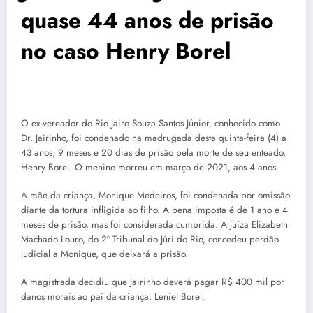
quase 44 anos de prisão
no caso Henry Borel
O ex-vereador do Rio Jairo Souza Santos Júnior, conhecido como
Dr. Jairinho, foi condenado na madrugada desta quinta-feira (4) a
43 anos, 9 meses e 20 dias de prisão pela morte de seu enteado,
Henry Borel. O menino morreu em março de 2021, aos 4 anos.
A mãe da criança, Monique Medeiros, foi condenada por omissão
diante da tortura infligida ao filho. A pena imposta é de 1 ano e 4
meses de prisão, mas foi considerada cumprida. A juíza Elizabeth
Machado Louro, do 2º Tribunal do Júri do Rio, concedeu perdão
judicial a Monique, que deixará a prisão.
A magistrada decidiu que Jairinho deverá pagar R$ 400 mil por
danos morais ao pai da criança, Leniel Borel.