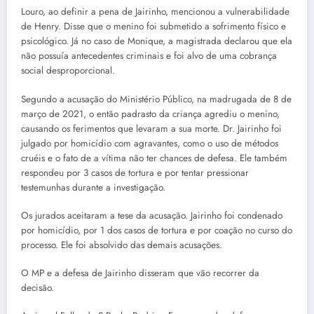
Louro, ao definir a pena de Jairinho, mencionou a vulnerabilidade
de Henry. Disse que o menino foi submetido a sofrimento físico e
psicológico. Já no caso de Monique, a magistrada declarou que ela
não possuía antecedentes criminais e foi alvo de uma cobrança
social desproporcional.
Segundo a acusação do Ministério Público, na madrugada de 8 de
março de 2021, o então padrasto da criança agrediu o menino,
causando os ferimentos que levaram a sua morte. Dr. Jairinho foi
julgado por homicídio com agravantes, como o uso de métodos
cruéis e o fato de a vítima não ter chances de defesa. Ele também
respondeu por 3 casos de tortura e por tentar pressionar
testemunhas durante a investigação.
Os jurados aceitaram a tese da acusação. Jairinho foi condenado
por homicídio, por 1 dos casos de tortura e por coação no curso do
processo. Ele foi absolvido das demais acusações.
O MP e a defesa de Jairinho disseram que vão recorrer da
decisão.