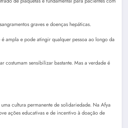
ntrado de plaquetas é fundamental para pacientes com
 sangramentos graves e doenças hepáticas.
de é ampla e pode atingir qualquer pessoa ao longo da
ar costumam sensibilizar bastante. Mas a verdade é
 uma cultura permanente de solidariedade. Na Afya
ove ações educativas e de incentivo à doação de