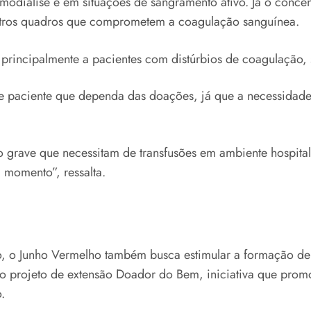
modiálise e em situações de sangramento ativo. Já o conce
utros quadros que comprometem a coagulação sanguínea.
 principalmente a pacientes com distúrbios de coagulação,
il de paciente que dependa das doações, já que a necessida
 grave que necessitam de transfusões em ambiente hospital
momento”, ressalta.
o, o Junho Vermelho também busca estimular a formação de
o projeto de extensão Doador do Bem, iniciativa que prom
.