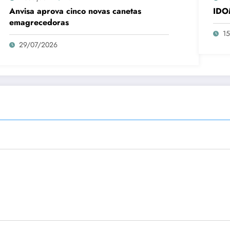
Anvisa aprova cinco novas canetas
IDO
emagrecedoras
1
29/07/2026