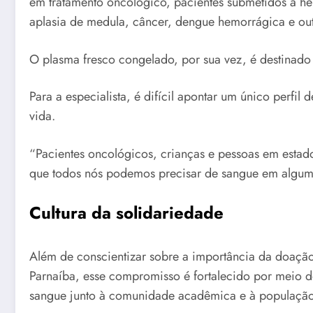
em tratamento oncológico, pacientes submetidos à he
aplasia de medula, câncer, dengue hemorrágica e o
O plasma fresco congelado, por sua vez, é destinado
Para a especialista, é difícil apontar um único perf
vida.
“Pacientes oncológicos, crianças e pessoas em estado
que todos nós podemos precisar de sangue em algum 
Cultura da solidariedade
Além de conscientizar sobre a importância da doaçã
Parnaíba, esse compromisso é fortalecido por meio d
sangue junto à comunidade acadêmica e à população