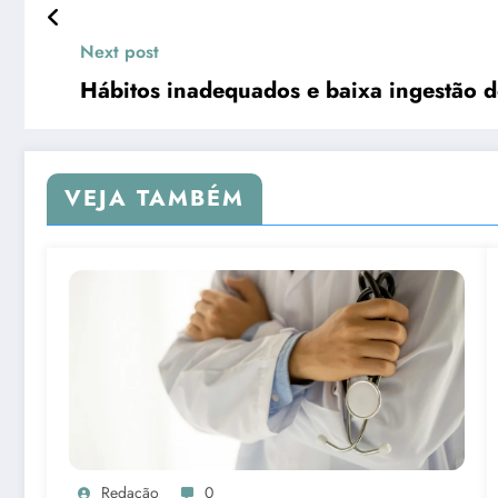
Next post
Hábitos inadequados e baixa ingestão de
VEJA TAMBÉM
Redação
0