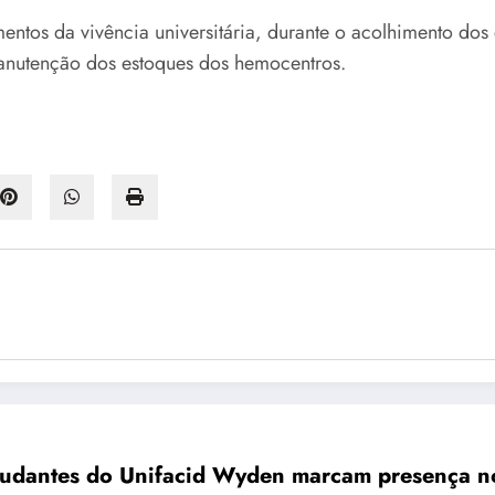
tos da vivência universitária, durante o acolhimento dos 
anutenção dos estoques dos hemocentros.
tudantes do Unifacid Wyden marcam presença no