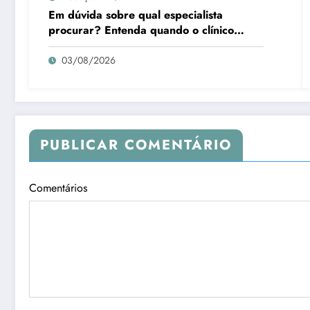
Em dúvida sobre qual especialista
procurar? Entenda quando o clínico
médico é a melhor escolha
03/08/2026
PUBLICAR COMENTÁRIO
Comentários