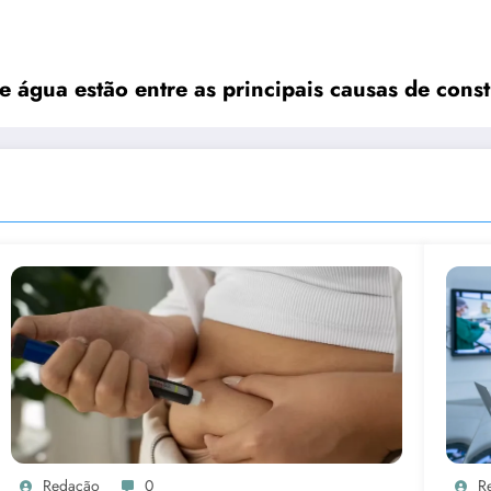
 água estão entre as principais causas de cons
Redação
0
R