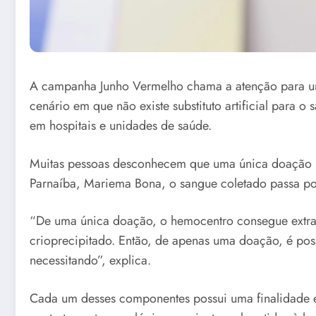
A campanha Junho Vermelho chama a atenção para um 
cenário em que não existe substituto artificial para 
em hospitais e unidades de saúde.
Muitas pessoas desconhecem que uma única doação p
Parnaíba, Mariema Bona, o sangue coletado passa po
“De uma única doação, o hemocentro consegue extra
crioprecipitado. Então, de apenas uma doação, é pos
necessitando”, explica.
Cada um desses componentes possui uma finalidade e