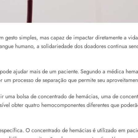
gesto simples, mas capaz de impactar diretamente a vida
o sangue humano, a solidariedade dos doadores continua sen
ode ajudar mais de um paciente. Segundo a médica hemato
r um processo de separação que permite seu aproveitamento
ir uma bolsa de concentrado de hemácias, uma de concent
sível obter quatro hemocomponentes diferentes que poderão
specífica. O concentrado de hemácias é utilizado em pacie