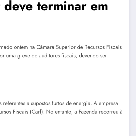
t deve terminar em
tomado ontem na Câmara Superior de Recursos Fiscais
r uma greve de auditores fiscais, devendo ser
s referentes a supostos furtos de energia. A empresa
rsos Fiscais (Carf). No entanto, a Fazenda recorreu à