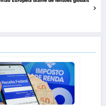
União Europeia diante de tensões globais