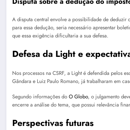
Disputa sobre a dedução do impost
A disputa central envolve a possibilidade de deduzir
para essa dedução, seria necessário apresentar boleti
que essa exigência dificultaria a sua defesa.
Defesa da Light e expectativ
Nos processos na CSRF, a Light é defendida pelos es
Gândara e Luiz Paulo Romano, já trabalharam em caso
Segundo informações do
O Globo
, o julgamento dev
encerre a análise do tema, que possui relevância fina
Perspectivas futuras