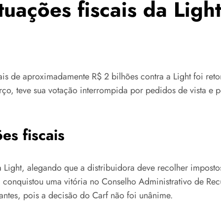
uações fiscais da Ligh
ais de aproximadamente R$ 2 bilhões contra a Light foi re
o, teve sua votação interrompida por pedidos de vista e po
es fiscais
 Light, alegando que a distribuidora deve recolher imposto
, conquistou uma vitória no Conselho Administrativo de Recu
ntes, pois a decisão do Carf não foi unânime.