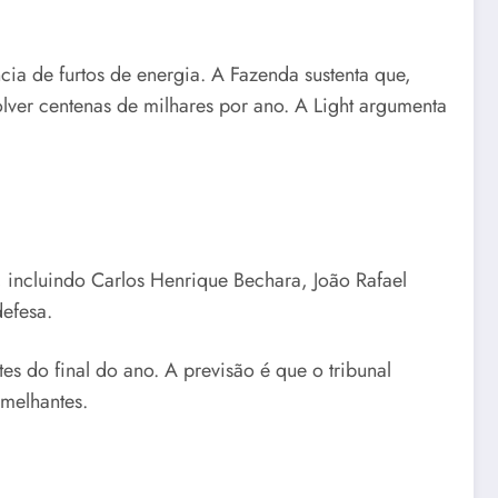
cia de furtos de energia. A Fazenda sustenta que,
volver centenas de milhares por ano. A Light argumenta
 incluindo Carlos Henrique Bechara, João Rafael
efesa.
s do final do ano. A previsão é que o tribunal
emelhantes.