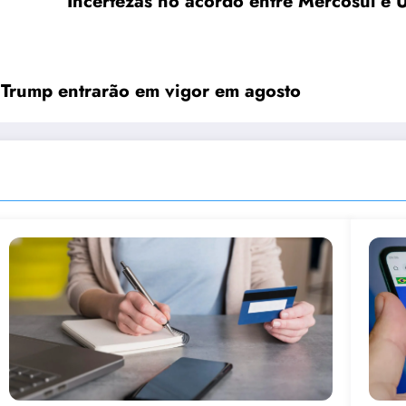
Incertezas no acordo entre Mercosul e 
e Trump entrarão em vigor em agosto