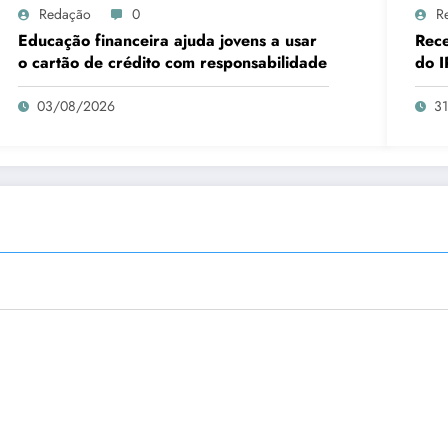
Redação
0
R
Educação financeira ajuda jovens a usar
Rece
o cartão de crédito com responsabilidade
do I
03/08/2026
3