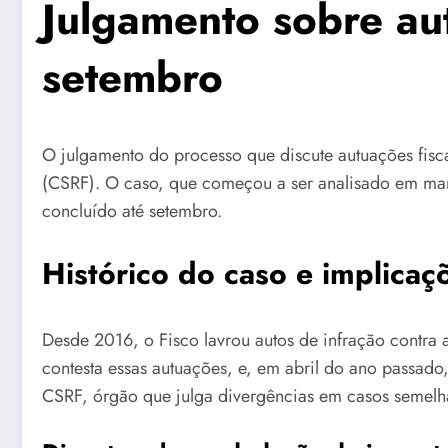
Julgamento sobre aut
setembro
O julgamento do processo que discute autuações fisc
(CSRF). O caso, que começou a ser analisado em març
concluído até setembro.
Histórico do caso e implicaçõ
Desde 2016, o Fisco lavrou autos de infração contra a
contesta essas autuações, e, em abril do ano passado
CSRF, órgão que julga divergências em casos semelha