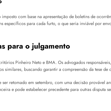
o
 o imposto com base na apresentação de boletins de ocorrên
ns específicos para cada furto, o que seria inviável por en
as para o julgamento
critórios Pinheiro Neto e BMA. Os advogados responsáveis,
s similares, buscando garantir a compreensão da tese de d
e ser retomado em setembro, com uma decisão provável ante
nceira e pode estabelecer precedente para outras disputa s