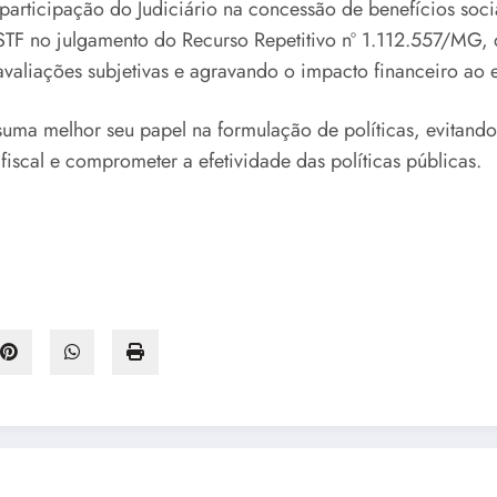
 participação do Judiciário na concessão de benefícios s
TF no julgamento do Recurso Repetitivo nº 1.112.557/MG, q
avaliações subjetivas e agravando o impacto financeiro ao e
assuma melhor seu papel na formulação de políticas, evitan
fiscal e comprometer a efetividade das políticas públicas.