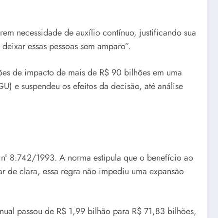
rem necessidade de auxílio contínuo, justificando sua
 deixar essas pessoas sem amparo”.
ões de impacto de mais de R$ 90 bilhões em uma
) e suspendeu os efeitos da decisão, até análise
ei nº 8.742/1993. A norma estipula que o benefício ao
esar de clara, essa regra não impediu uma expansão
nual passou de R$ 1,99 bilhão para R$ 71,83 bilhões,