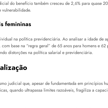
icial do benefício também cresceu de 2,6% para quase 20%
e vulnerabilidade.
is femininas
ividual na política previdenciária. Ao analisar a idade de 
a, com base na “regra geral” de 65 anos para homens e 62 p
do distorções na política salarial e previdenciária.
ialização
o judicial que, apesar de fundamentada em princípios huma
icas, quando ultrapassa limites razoáveis, fragiliza a capa