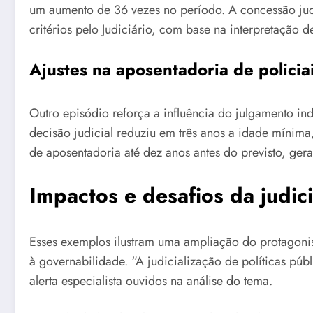
um aumento de 36 vezes no período. A concessão jud
critérios pelo Judiciário, com base na interpretação d
Ajustes na aposentadoria de policia
Outro episódio reforça a influência do julgamento ind
decisão judicial reduziu em três anos a idade mínim
de aposentadoria até dez anos antes do previsto, geran
Impactos e desafios da judic
Esses exemplos ilustram uma ampliação do protagonism
à governabilidade. “A judicialização de políticas públ
alerta especialista ouvidos na análise do tema.