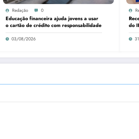
Redação
0
R
Educação financeira ajuda jovens a usar
Rece
o cartão de crédito com responsabilidade
do I
03/08/2026
3