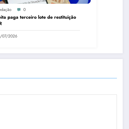
edação
0
ita paga terceiro lote de restituição
R
1/07/2026