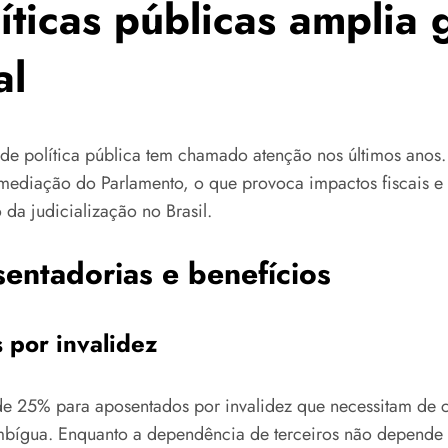
líticas públicas amplia
al
 de política pública tem chamado atenção nos últimos anos.
 mediação do Parlamento, o que provoca impactos fiscais e 
da judicialização no Brasil.
sentadorias e benefícios
 por invalidez
e 25% para aposentados por invalidez que necessitam de 
bígua. Enquanto a dependência de terceiros não depende do