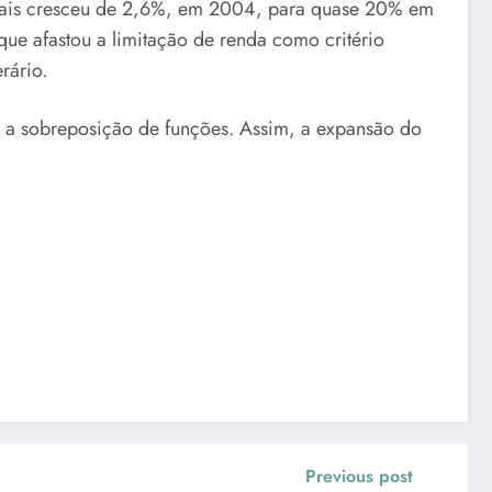
ociais cresceu de 2,6%, em 2004, para quase 20% em
ue afastou a limitação de renda como critério
rário.
do a sobreposição de funções. Assim, a expansão do
Previous post