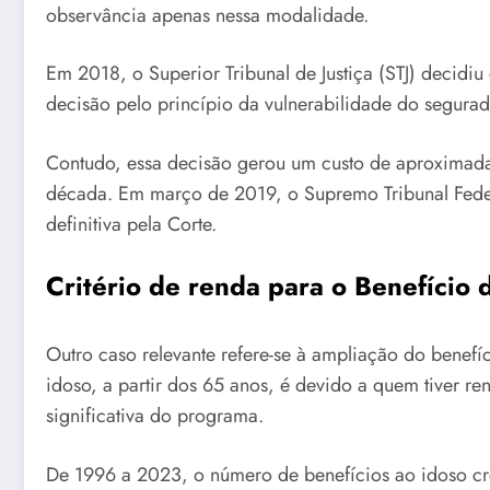
observância apenas nessa modalidade.
Em 2018, o Superior Tribunal de Justiça (STJ) decidi
decisão pelo princípio da vulnerabilidade do segura
Contudo, essa decisão gerou um custo de aproximad
década. Em março de 2019, o Supremo Tribunal Federa
definitiva pela Corte.
Critério de renda para o Benefício
Outro caso relevante refere-se à ampliação do benefíc
idoso, a partir dos 65 anos, é devido a quem tiver re
significativa do programa.
De 1996 a 2023, o número de benefícios ao idoso cre