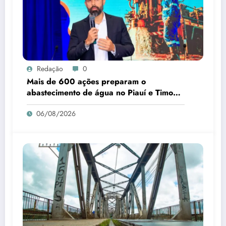
Redação
0
Mais de 600 ações preparam o
abastecimento de água no Piauí e Timon
para o B-R-O-BRÓ
06/08/2026