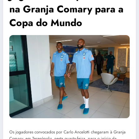
na Granja Comary para a
Copa do Mundo
Os jogadores convocados por Carlo Ancelotti chegaram à Granja
Comary, em Teresópolis, nesta quarta-feira, para o início da