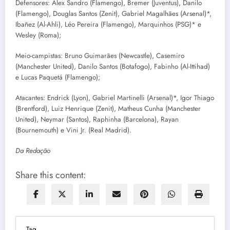
Defensores: Alex Sandro (Flamengo), Bremer (Juventus), Danilo
(Flamengo), Douglas Santos (Zenit), Gabriel Magalhães (Arsenal)*,
Ibañez (Al-Ahli), Léo Pereira (Flamengo), Marquinhos (PSG)* e
Wesley (Roma);
Meio-campistas: Bruno Guimarães (Newcastle), Casemiro
(Manchester United), Danilo Santos (Botafogo), Fabinho (Al-Ittihad)
e Lucas Paquetá (Flamengo);
Atacantes: Endrick (Lyon), Gabriel Martinelli (Arsenal)*, Igor Thiago
(Brentford), Luiz Henrique (Zenit), Matheus Cunha (Manchester
United), Neymar (Santos), Raphinha (Barcelona), Rayan
(Bournemouth) e Vini Jr. (Real Madrid).
Da Redação
Share this content:
Tag