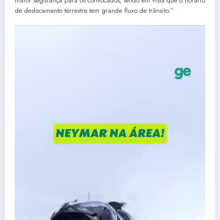
maior segurança para os convocados, tendo em vista que o horário
de deslocamento terrestre tem grande fluxo de trânsito.”