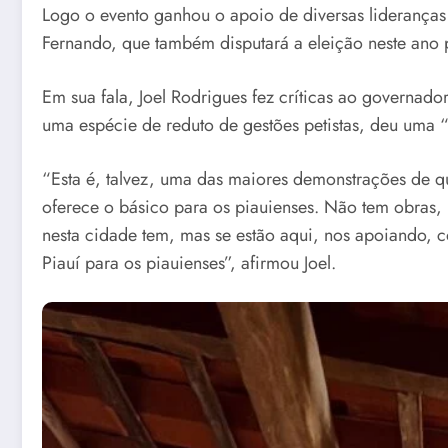
Logo o evento ganhou o apoio de diversas lideranças
Fernando, que também disputará a eleição neste ano p
Em sua fala, Joel Rodrigues fez críticas ao governado
uma espécie de reduto de gestões petistas, deu uma “
“Esta é, talvez, uma das maiores demonstrações de q
oferece o básico para os piauienses. Não tem obras
nesta cidade tem, mas se estão aqui, nos apoiando, 
Piauí para os piauienses”, afirmou Joel.