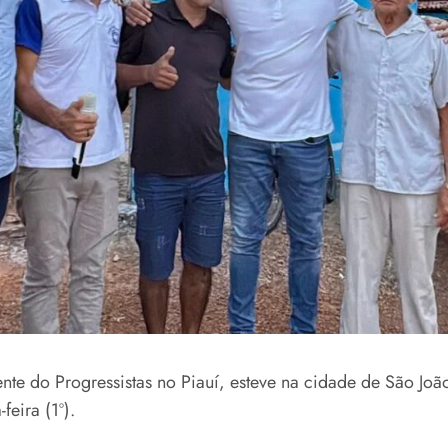
nte do Progressistas no Piauí, esteve na cidade de São Joã
eira (1º).