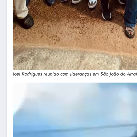
Joel Rodrigues reunido com lideranças em São João do Arrai