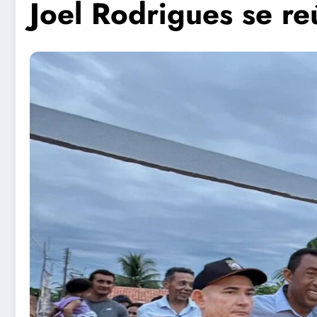
Joel Rodrigues se r