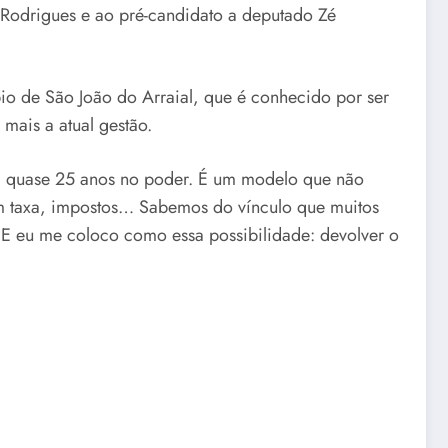
 Rodrigues e ao pré-candidato a deputado Zé
ípio de São João do Arraial, que é conhecido por ser
mais a atual gestão.
há quase 25 anos no poder. É um modelo que não
m taxa, impostos… Sabemos do vínculo que muitos
 E eu me coloco como essa possibilidade: devolver o