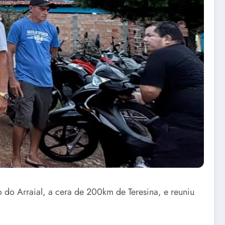
o do Arraial, a cera de 200km de Teresina, e reuniu