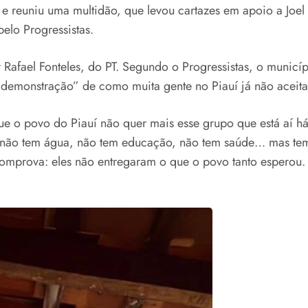
 e reuniu uma multidão, que levou cartazes em apoio a Joel
elo Progressistas.
r Rafael Fonteles, do PT. Segundo o Progressistas, o munic
demonstração” de como muita gente no Piauí já não aceita 
ue o povo do Piauí não quer mais esse grupo que está aí 
, não tem água, não tem educação, não tem saúde… mas te
comprova: eles não entregaram o que o povo tanto esperou.