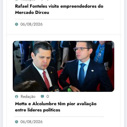
Rafael Fonteles visita empreendedores do
Mercado Dirceu
06/08/2026
Redação
0
Motta e Alcolumbre têm pior avaliação
entre líderes políticos
06/08/2026