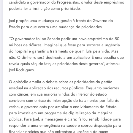
candidato a governador do Progressistas, o valor deste empréstimo
poderia ter a instituição como prioridade.
Joel propõe uma mudança na gestão à frente do Governo do
Estado para que ocorra uma mudança de prioridades.
“O governador foi ao Senado pedir um novo empréstimo de 50
milhões de dólares. Imaginei que fosse para socorrer a urgência
do hospital e garantir o tratamento de quem luta pela vida. Mas
não. O dinheiro será destinado a um aplicativo. É uma escolha que
revela quais são, de fato, as prioridades deste governo”, afirmou
Joel Rodrigues.
O episódio amplia o debate sobre as prioridades da gestão
estadual na aplicação dos recursos públicos. Enquanto pacientes
com câncer, em sua maioria vindos do interior do estado,
convivem com o risco de interrupção de tratamentos por falta de
verba, o governo opta por ampliar o endividamento do Estado
para investir em um programa de digitalização da máquina
pública. Para Joel, a mensagem é clara: faltou sensibilidade para
responder a uma emergência na saúde e sobrou disposição para
financiar projetos que não enfrentam a urgência de quem