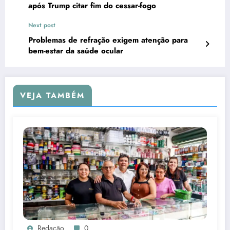
após Trump citar fim do cessar-fogo
Next post
Problemas de refração exigem atenção para
bem-estar da saúde ocular
VEJA TAMBÉM
Redação
0