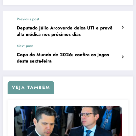
Previous post
Deputado Júlio Arcoverde deixa UTI e prevê
alta médica nos próximos dias
Next post
Copa do Mundo de 2026: confira os jogos
desta sexta-feira
VEJA TAMBÉM