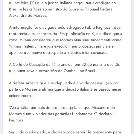
quinta-feira (11) que a Justiça italiana negou sua extradição ao
Brasil e fez críticas ao ministro do Supremo Tribunal Federal
Alexandre de Moraes.
A informação foi divulgada pelo advogado Fábio Pagnozzi, que
representa a ex-congressista. Em publicação no X, ele disse que a
corte italiana considerou que Moraes atua simultaneamente como
“vítima, testemunha e juiz executor” em processos judiciais e
apontou que houve desrespeito a tratados internacionais.
A Corte de Cassação da Itália anulou, em 22 de maio, a decisão
que autorizava a extradição de Zambelli ao Brasil.
A defesa sustenta que a ex-deputada é alvo de perseguição por
parte de Moraes e afirma que a decisão italiana se baseou nesse
entendimento.
“Até a Itália, um país de esquerda, já falou que Alexandre de
Moraes é um violador das garantias fundamentais”, declarou
Pagnozzi.
Segundo o advogado, a decisão pode servir de precedente para