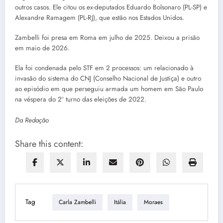
outros casos. Ele citou os ex-deputados Eduardo Bolsonaro (PL-SP) e
Alexandre Ramagem (PL-RJ), que estão nos Estados Unidos.
Zambelli foi presa em Roma em julho de 2025. Deixou a prisão
em maio de 2026.
Ela foi condenada pelo STF em 2 processos: um relacionado à
invasão do sistema do CNJ (Conselho Nacional de Justiça) e outro
ao episódio em que perseguiu armada um homem em São Paulo
na véspera do 2º turno das eleições de 2022.
Da Redação
Share this content:
Tag
Carla Zambelli
Itália
Moraes