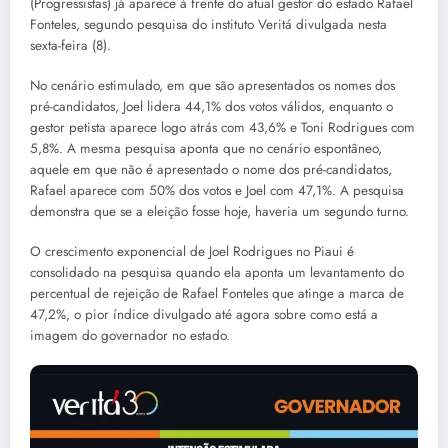
(Progressistas) já aparece à frente do atual gestor do estado Rafael
Fonteles, segundo pesquisa do instituto Veritá divulgada nesta
sexta-feira (8).
No cenário estimulado, em que são apresentados os nomes dos
pré-candidatos, Joel lidera 44,1% dos votos válidos, enquanto o
gestor petista aparece logo atrás com 43,6% e Toni Rodrigues com
5,8%. A mesma pesquisa aponta que no cenário espontâneo,
aquele em que não é apresentado o nome dos pré-candidatos,
Rafael aparece com 50% dos votos e Joel com 47,1%. A pesquisa
demonstra que se a eleição fosse hoje, haveria um segundo turno.
O crescimento exponencial de Joel Rodrigues no Piaui é
consolidado na pesquisa quando ela aponta um levantamento do
percentual de rejeição de Rafael Fonteles que atinge a marca de
47,2%, o pior índice divulgado até agora sobre como está a
imagem do governador no estado.