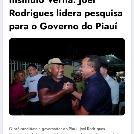
Rodrigues lidera pesquisa
para o Governo do Piauí
O pré-candidato a governador do Piauí, Joel Rodrigues