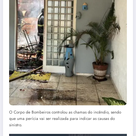
O Corpo de Bombeiros controlou as chamas do incêndio, sendo
que uma perícia vai ser realizada para indicar as causas do
sinistro.