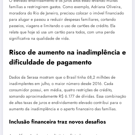
O elevado endividamento e os juros altos estão levando muitas
famílias a restringirem gastos. Como exemplo, Adriana Oliveira,
moradora do Rio de Janeiro, precisou colocar o imóvel financiado
para alugar e passou a reduzir despesas familiares, cortando
passeios, viagens e limitando o uso de cartões de crédito. Ela
relata que hoje só usa um cartão para todos, com uma perda
significativa na qualidade de vida.
Risco de aumento na inadimplência e
dificuldade de pagamento
Dados da Serasa mostram que o Brasil tinha 68,2 milhões de
inadimplentes em julho, o maior número desde 2016. Cada
consumidor possui, em média, quatro restrições de crédito,
somando aproximadamente R$ 6.177 de dívidas. Essa combinação
de altas taxas de juros e endividamento elevado contribui para o
aumento da inadimplência e o aperto financeiro das famílias.
Inclusão financeira traz novos desafios