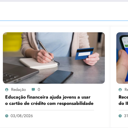
Redação
0
R
Educação financeira ajuda jovens a usar
Rece
o cartão de crédito com responsabilidade
do I
03/08/2026
3