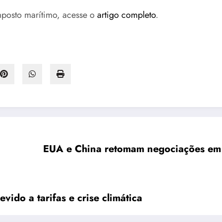
mposto marítimo, acesse o
artigo completo
.
EUA e China retomam negociações em 
vido a tarifas e crise climática