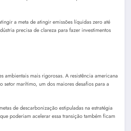
ingir a meta de atingir emissões líquidas zero até
stria precisa de clareza para fazer investimentos
s ambientais mais rigorosas. A resistência americana
o setor marítimo, um dos maiores desafios para a
 metas de descarbonização estipuladas na estratégia
s que poderiam acelerar essa transição também ficam