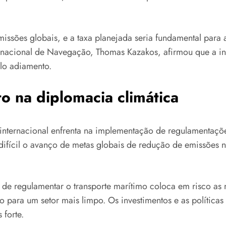
ssões globais, e a taxa planejada seria fundamental para at
nacional de Navegação, Thomas Kazakos, afirmou que a indú
lo adiamento.
to na diplomacia climática
internacional enfrenta na implementação de regulamentaçõe
difícil o avanço de metas globais de redução de emissões n
o de regulamentar o transporte marítimo coloca em risco as
o para um setor mais limpo. Os investimentos e as política
 forte.