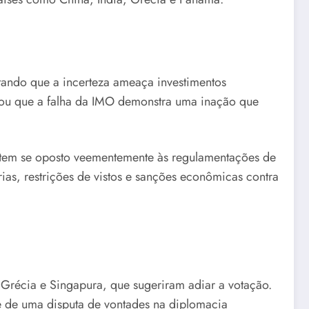
tando que a incerteza ameaça investimentos
rmou que a falha da IMO demonstra uma inação que
p tem se oposto veementemente às regulamentações de
as, restrições de vistos e sanções econômicas contra
Grécia e Singapura, que sugeriram adiar a votação.
e de uma disputa de vontades na diplomacia