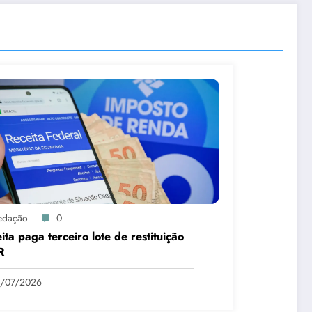
edação
0
ita paga terceiro lote de restituição
R
1/07/2026