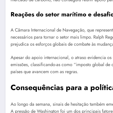
Reações do setor marítimo e desafio
A Câmara Internacional de Navegação, que representa
necessários para tornar o setor mais limpo. Ralph R
prejudica os esforços globais de combate às mudança
Apesar do apoio internacional, o atraso evidencia o
emissões, classificando-as como “imposto global de 
países que avancem com as regras.
Consequências para a política
Ao longo da semana, sinais de hesitação também emer
A pressão de Washington foi um dos principais fator