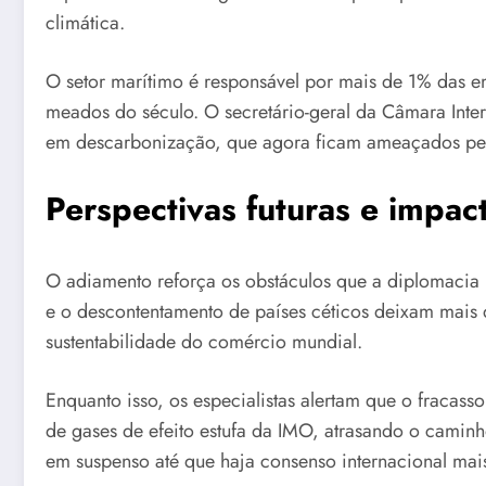
climática.
O setor marítimo é responsável por mais de 1% das emi
meados do século. O secretário-geral da Câmara Inter
em descarbonização, que agora ficam ameaçados pe
Perspectivas futuras e impac
O adiamento reforça os obstáculos que a diplomacia 
e o descontentamento de países céticos deixam mais 
sustentabilidade do comércio mundial.
Enquanto isso, os especialistas alertam que o fracass
de gases de efeito estufa da IMO, atrasando o caminh
em suspenso até que haja consenso internacional mais