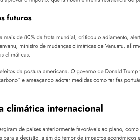
s futuros
 mais de 80% da frota mundial, criticou o adiamento, aler
egenvanu, ministro de mudanças climáticas de Vanuatu, afi
s climáticas.
s efeitos da postura americana. O governo de Donald Trum
carbono” e ameaçando adotar medidas como tarifas portuári
 climática internacional
giram de países anteriormente favoráveis ao plano, como 
es para a decisão, além do temor de impactos econômicos 