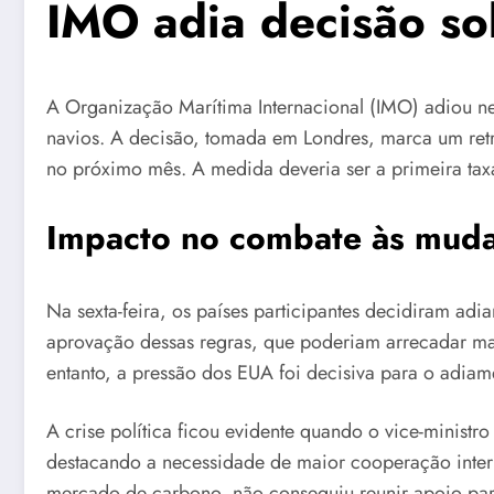
IMO adia decisão sob
A Organização Marítima Internacional (IMO) adiou nes
navios. A decisão, tomada em Londres, marca um retr
no próximo mês. A medida deveria ser a primeira taxa
Impacto no combate às mudanç
Na sexta-feira, os países participantes decidiram ad
aprovação dessas regras, que poderiam arrecadar mai
entanto, a pressão dos EUA foi decisiva para o adia
A crise política ficou evidente quando o vice-minist
destacando a necessidade de maior cooperação interna
mercado de carbono, não conseguiu reunir apoio para