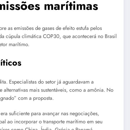
missões marítimas
re as emissões de gases de efeito estufa pelos
 da cúpula climática COP30, que acontecerá no Brasil
etor marítimo.
íticos
ta. Especialistas do setor já aguardavam a
 alternativas mais sustentáveis, como a amônia. No
dignado” com a proposta.
 era suficiente para avançar nas negociações,
bal ao incorporar o transporte marítimo em seu
aíses como China, Índia, Grécia e Panamá.