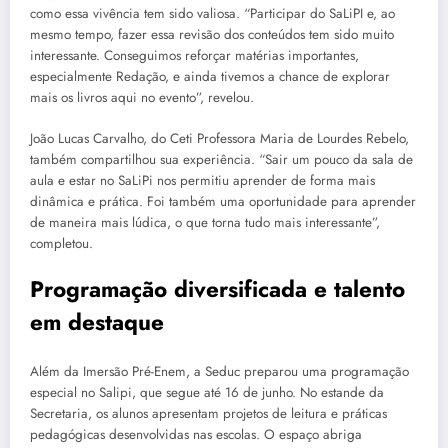
como essa vivência tem sido valiosa. “Participar do SaLiPI e, ao
mesmo tempo, fazer essa revisão dos conteúdos tem sido muito
interessante. Conseguimos reforçar matérias importantes,
especialmente Redação, e ainda tivemos a chance de explorar
mais os livros aqui no evento”, revelou.
João Lucas Carvalho, do Ceti Professora Maria de Lourdes Rebelo,
também compartilhou sua experiência. “Sair um pouco da sala de
aula e estar no SaLiPi nos permitiu aprender de forma mais
dinâmica e prática. Foi também uma oportunidade para aprender
de maneira mais lúdica, o que torna tudo mais interessante”,
completou.
Programação diversificada e talento
em destaque
Além da Imersão Pré-Enem, a Seduc preparou uma programação
especial no Salipi, que segue até 16 de junho. No estande da
Secretaria, os alunos apresentam projetos de leitura e práticas
pedagógicas desenvolvidas nas escolas. O espaço abriga