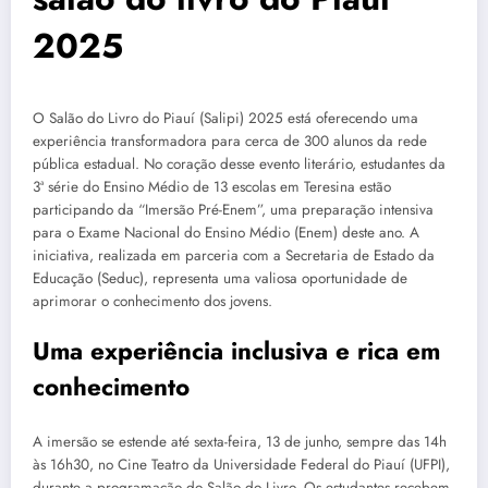
2025
O Salão do Livro do Piauí (Salipi) 2025 está oferecendo uma
experiência transformadora para cerca de 300 alunos da rede
pública estadual. No coração desse evento literário, estudantes da
3ª série do Ensino Médio de 13 escolas em Teresina estão
participando da “Imersão Pré-Enem”, uma preparação intensiva
para o Exame Nacional do Ensino Médio (Enem) deste ano. A
iniciativa, realizada em parceria com a Secretaria de Estado da
Educação (Seduc), representa uma valiosa oportunidade de
aprimorar o conhecimento dos jovens.
Uma experiência inclusiva e rica em
conhecimento
A imersão se estende até sexta-feira, 13 de junho, sempre das 14h
às 16h30, no Cine Teatro da Universidade Federal do Piauí (UFPI),
durante a programação do Salão do Livro. Os estudantes recebem