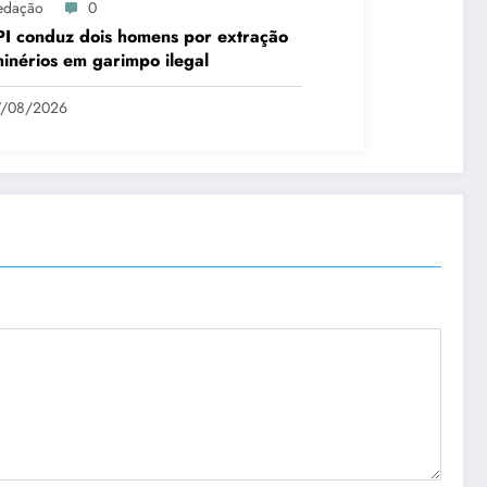
edação
0
I conduz dois homens por extração
inérios em garimpo ilegal
7/08/2026