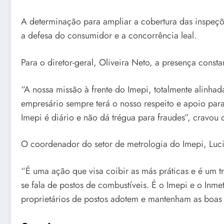
A determinação para ampliar a cobertura das inspeçõe
a defesa do consumidor e a concorrência leal.
Para o diretor-geral, Oliveira Neto, a presença const
“A nossa missão à frente do Imepi, totalmente alinha
empresário sempre terá o nosso respeito e apoio par
Imepi é diário e não dá trégua para fraudes”, cravou o
O coordenador do setor de metrologia do Imepi, Luciano
“É uma ação que visa coibir as más práticas e é um
se fala de postos de combustíveis. É o Imepi e o In
proprietários de postos adotem e mantenham as boas