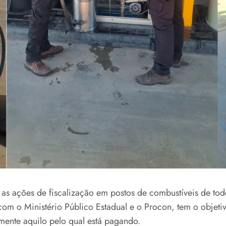
ou as ações de fiscalização em postos de combustíveis de t
 com o Ministério Público Estadual e o Procon, tem o objet
mente aquilo pelo qual está pagando.