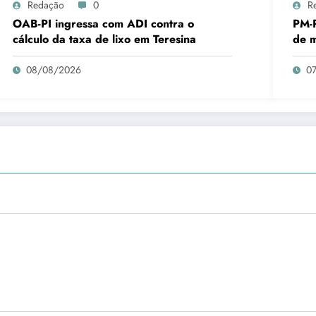
Redação
0
R
OAB-PI ingressa com ADI contra o
PM-P
cálculo da taxa de lixo em Teresina
de m
08/08/2026
0