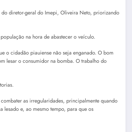
do diretor-geral do Imepi, Oliveira Neto, priorizando
a população na hora de abastecer o veículo.
r que o cidadão piauiense não seja enganado. O bom
rem lesar o consumidor na bomba. O trabalho do
torias.
combater as irregularidades, principalmente quando
eja lesado e, ao mesmo tempo, para que os