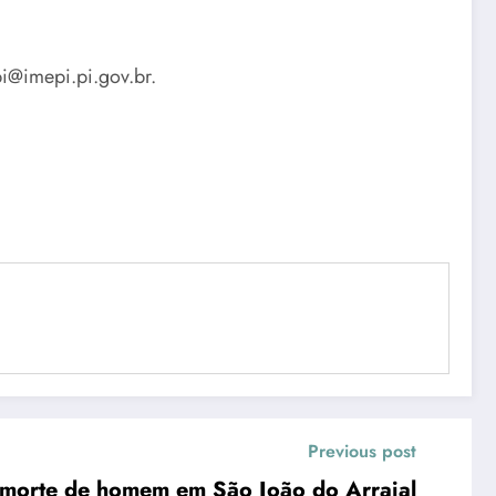
i@imepi.pi.gov.br.
Previous post
a morte de homem em São João do Arraial