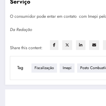
Serviço
O consumidor pode entar em contato com Imepi pelo
Da Redação
Share this content:
Tag
Fiscalização
Imepi
Posto Combustí