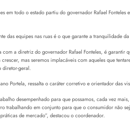
s em todo o estado partiu do governador Rafael Fonteles e 
ante das equipes nas ruas é o que garante a tranquilidade d
da com a diretriz do governador Rafael Fonteles, é garanti
a crescer, mas seremos implacáveis com aqueles que tenta
 diretor-geral.
 Portela, ressalta o caráter corretivo e orientador das vis
 trabalho desempenhado para que possamos, cada vez mais, 
metro trabalhando em conjunto para que o consumidor não s
 práticas de mercado”, destacou o coordenador.