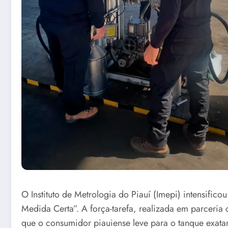
O Instituto de Metrologia do Piauí (Imepi) intensific
Medida Certa”. A força-tarefa, realizada em parceria
que o consumidor piauiense leve para o tanque exata