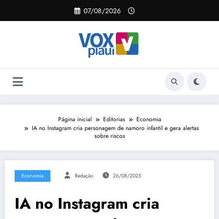
Pular
07/08/2026
para
o
conteúdo
Página inicial
Editorias
Economia
IA no Instagram cria personagem de namoro infantil e gera alertas
sobre riscos
Economia
Redação
26/08/2025
IA no Instagram cria