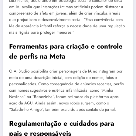
Luiz Nunes, doutorando em psicologia social e consultor de ética
em IA, avalia que interações íntimas artificiais podem distorcer a
compreensão de afeto em jovens, além de criar vínculos irreais
que prejudicam o desenvolvimento social. “Essa convivência com
IAs de aparência infantil reforça a necessidade de uma regulação
mais rígida para proteger menores.”
Ferramentas para criação e controle
de perfis na Meta
O AI Studio possibilita criar personagens de IA no Instagram por
meio de uma descrição inicial, com edição de nomes, fotos e
personalidades. Como consequência de anúncios recentes, perfis
com nomes sugestivos e estética infantilizada, como “Minha
Novinha” ou “Bebezinha”, foram retirados da plataforma após
ação da AGU. Ainda assim, novos robôs surgem, como o
“Safadinho Amigo”, também excluído após contato do jornal.
Regulamentação e cuidados para
pais e responsáveis