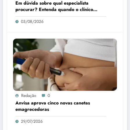
Em dúvida sobre qual especialista
procurar? Entenda quando o clínico
médico é a melhor escolha
03/08/2026
Redação
0
Anvisa aprova cinco novas canetas
emagrecedoras
29/07/2026