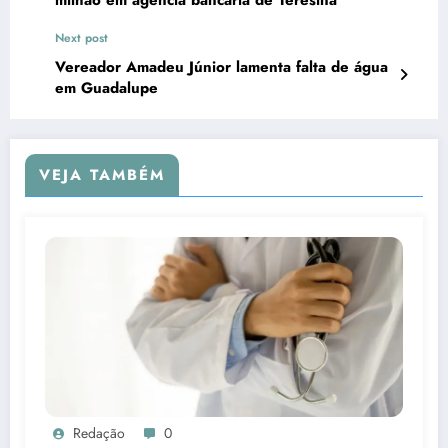
milhão em agência bancária de Teresina
Next post
Vereador Amadeu Júnior lamenta falta de água
em Guadalupe
VEJA TAMBÉM
Redação
0