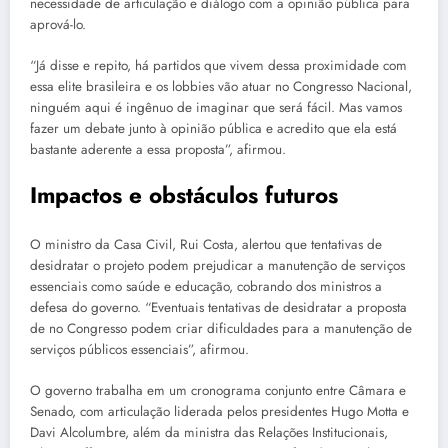
necessidade de articulação e diálogo com a opinião pública para
aprová-lo.
“Já disse e repito, há partidos que vivem dessa proximidade com
essa elite brasileira e os lobbies vão atuar no Congresso Nacional,
ninguém aqui é ingênuo de imaginar que será fácil. Mas vamos
fazer um debate junto à opinião pública e acredito que ela está
bastante aderente a essa proposta”, afirmou.
Impactos e obstáculos futuros
O ministro da Casa Civil, Rui Costa, alertou que tentativas de
desidratar o projeto podem prejudicar a manutenção de serviços
essenciais como saúde e educação, cobrando dos ministros a
defesa do governo. “Eventuais tentativas de desidratar a proposta
de no Congresso podem criar dificuldades para a manutenção de
serviços públicos essenciais”, afirmou.
O governo trabalha em um cronograma conjunto entre Câmara e
Senado, com articulação liderada pelos presidentes Hugo Motta e
Davi Alcolumbre, além da ministra das Relações Institucionais,