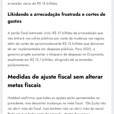
arrecadar cerca de R$ 15 bilhões.
Likidando a arrecadação frustrada e cortes de
gastos
A perda fiscal estimada inclui R$ 31 bilhões de arrecadação que
não entrará nos cofres públicos por conta da mudança nas regras,
além de cortes de aproximadamente R$ 15 bilhões que deixaram
de ser implementados em despesas públicas. Para 2025, o
governo projeta aumentar o bloqueio de despesas no Orçamento,
atualmente em R$ 12,1 bilhões, atingindo até as emendas
parlamentares.
Medidas de ajuste fiscal sem alterar
metas fiscais
Haddad reafirmou que todas as opções serão apresentadas ao
presidente, mas descartou mudanças na meta fiscal. “Ele (Lula) não
vai abrir mão do fiscal, mas também não vai abrir mão do social.
Pode ser que tenha corte de emenda, dentro das regras