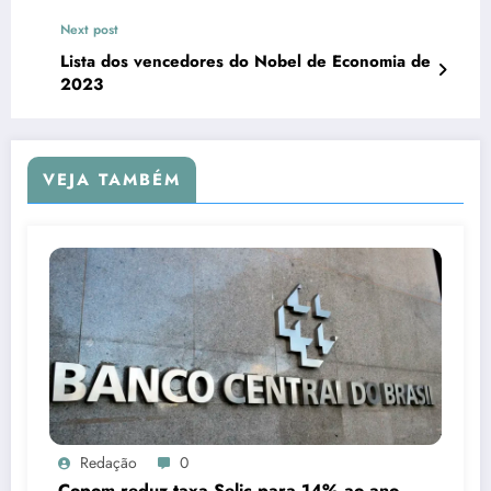
Next post
Lista dos vencedores do Nobel de Economia de
2023
VEJA TAMBÉM
Redação
0
Copom reduz taxa Selic para 14% ao ano