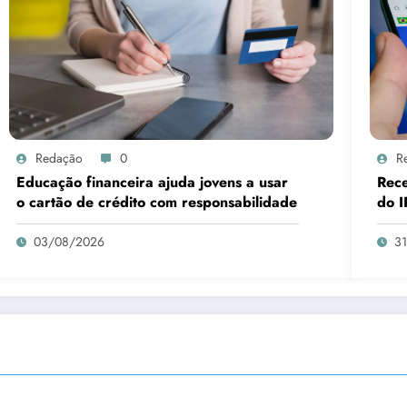
Redação
0
R
Educação financeira ajuda jovens a usar
Rece
o cartão de crédito com responsabilidade
do I
03/08/2026
3