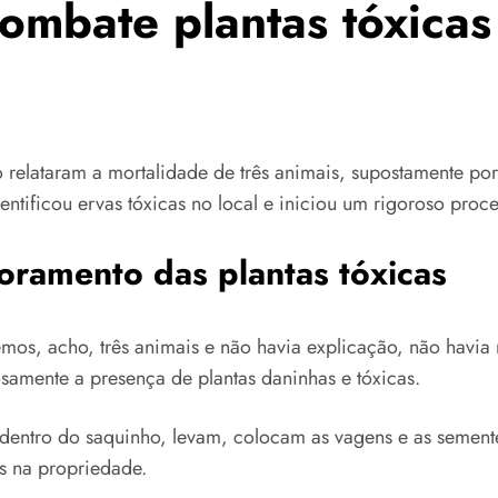
ombate plantas tóxica
 relataram a mortalidade de três animais, supostamente po
ntificou ervas tóxicas no local e iniciou um rigoroso proc
oramento das plantas tóxicas
os, acho, três animais e não havia explicação, não havia 
samente a presença de plantas daninhas e tóxicas.
dentro do saquinho, levam, colocam as vagens e as semente
s na propriedade.