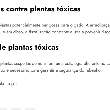
contra plantas tóxicas
plantas potencialmente perigosas para o gado. A erradicaçã
Além disso, a fiscalização constante ajuda a prevenir risco
e plantas tóxicas
lantas suspeitas demonstram uma estratégia eficiente no co
nuo é necessário para garantir a segurança do rebanho.
eta no
g1
.