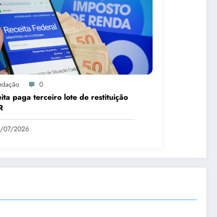
edação
0
ita paga terceiro lote de restituição
R
1/07/2026