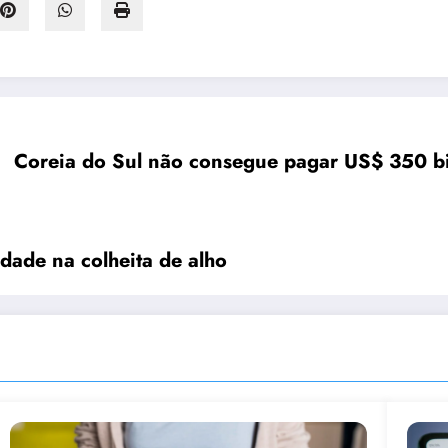
Coreia do Sul não consegue pagar US$ 350 bi
idade na colheita de alho