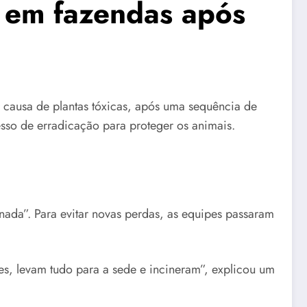
s em fazendas após
r causa de plantas tóxicas, após uma sequência de
esso de erradicação para proteger os animais.
nada”. Para evitar novas perdas, as equipes passaram
s, levam tudo para a sede e incineram”, explicou um