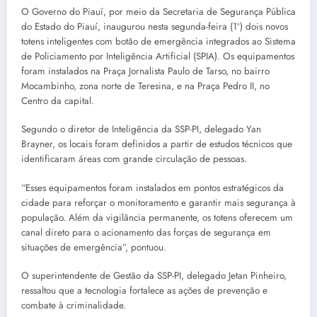
O Governo do Piauí, por meio da Secretaria de Segurança Pública
do Estado do Piauí, inaugurou nesta segunda-feira (1º) dois novos
totens inteligentes com botão de emergência integrados ao Sistema
de Policiamento por Inteligência Artificial (SPIA). Os equipamentos
foram instalados na Praça Jornalista Paulo de Tarso, no bairro
Mocambinho, zona norte de Teresina, e na Praça Pedro II, no
Centro da capital.
Segundo o diretor de Inteligência da SSP-PI, delegado Yan
Brayner, os locais foram definidos a partir de estudos técnicos que
identificaram áreas com grande circulação de pessoas.
“Esses equipamentos foram instalados em pontos estratégicos da
cidade para reforçar o monitoramento e garantir mais segurança à
população. Além da vigilância permanente, os totens oferecem um
canal direto para o acionamento das forças de segurança em
situações de emergência”, pontuou.
O superintendente de Gestão da SSP-PI, delegado Jetan Pinheiro,
ressaltou que a tecnologia fortalece as ações de prevenção e
combate à criminalidade.