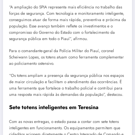
“A ampliação do SPIA representa mais eficiência no trabalho das
forças de segurança. Com tecnologia e monitoramento inteligente,
conseguimos atuar de forma mais rápida, preventiva e próxima da
população. Esse avanço também reflete os investimentos e o
compromisso do Governo do Estado com o fortalecimento da
segurança pública em todo o Piauí”, afirmou.
Para o comandante-geral da Polícia Militar do Piauí, coronel
Scheiwann Lopes, os totens atuam como ferramenta complementar
ao policiamento ostensivo.
“Os totens ampliam a presença da segurança pública nos espaços
de maior circulação e facilitam o atendimento das ocorrências. É
uma ferramenta que fortalece o trabalho policial e contribui para
uma resposta mais rápida às demandas da população”, destacou.
Sete totens inteligentes em Teresina
Com as novas entregas, o estado passa a contar com sete totens
inteligentes em funcionamento. Os equipamentos permitem que
cidadãos acionem diretamente o Centro Integrado de Comando e