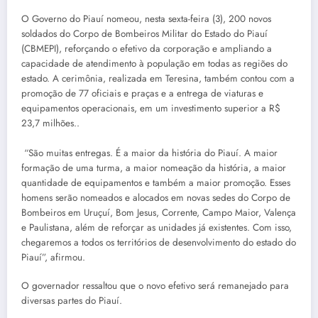
O Governo do Piauí nomeou, nesta sexta-feira (3), 200 novos
soldados do Corpo de Bombeiros Militar do Estado do Piauí
(CBMEPI), reforçando o efetivo da corporação e ampliando a
capacidade de atendimento à população em todas as regiões do
estado. A cerimônia, realizada em Teresina, também contou com a
promoção de 77 oficiais e praças e a entrega de viaturas e
equipamentos operacionais, em um investimento superior a R$
23,7 milhões..
“São muitas entregas. É a maior da história do Piauí. A maior
formação de uma turma, a maior nomeação da história, a maior
quantidade de equipamentos e também a maior promoção. Esses
homens serão nomeados e alocados em novas sedes do Corpo de
Bombeiros em Uruçuí, Bom Jesus, Corrente, Campo Maior, Valença
e Paulistana, além de reforçar as unidades já existentes. Com isso,
chegaremos a todos os territórios de desenvolvimento do estado do
Piauí”, afirmou.
O governador ressaltou que o novo efetivo será remanejado para
diversas partes do Piauí.