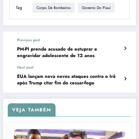
Tag
Corpo De Bombeiros
Governo Do Piauí
Previous post
PM-PI prende acusado de estuprar e
engravidar adolescente de 12 anos
Next post
EUA lançam nova novos ataques contra o Irã
após Trump citar fim do cessar-fogo
VEJA TAMBÉM