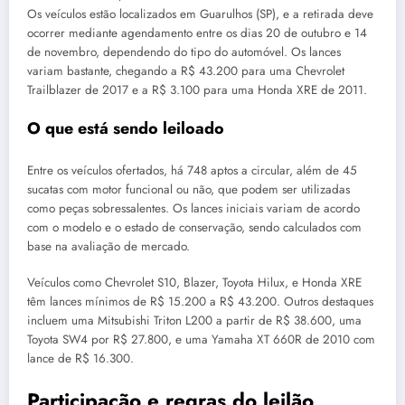
Os veículos estão localizados em Guarulhos (SP), e a retirada deve
ocorrer mediante agendamento entre os dias 20 de outubro e 14
de novembro, dependendo do tipo do automóvel. Os lances
variam bastante, chegando a R$ 43.200 para uma Chevrolet
Trailblazer de 2017 e a R$ 3.100 para uma Honda XRE de 2011.
O que está sendo leiloado
Entre os veículos ofertados, há 748 aptos a circular, além de 45
sucatas com motor funcional ou não, que podem ser utilizadas
como peças sobressalentes. Os lances iniciais variam de acordo
com o modelo e o estado de conservação, sendo calculados com
base na avaliação de mercado.
Veículos como Chevrolet S10, Blazer, Toyota Hilux, e Honda XRE
têm lances mínimos de R$ 15.200 a R$ 43.200. Outros destaques
incluem uma Mitsubishi Triton L200 a partir de R$ 38.600, uma
Toyota SW4 por R$ 27.800, e uma Yamaha XT 660R de 2010 com
lance de R$ 16.300.
Participação e regras do leilão