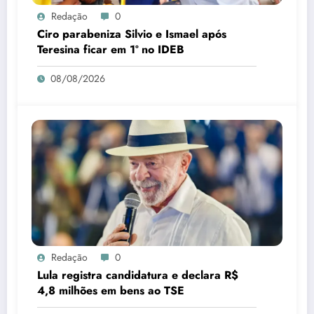
Redação
0
Ciro parabeniza Silvio e Ismael após
Teresina ficar em 1º no IDEB
08/08/2026
Redação
0
Lula registra candidatura e declara R$
4,8 milhões em bens ao TSE