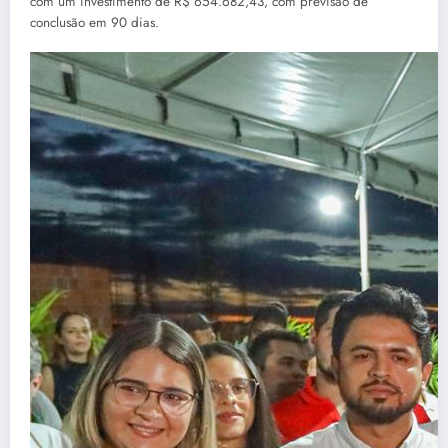
com um investimento de R$ 654.682,43, com previsão de
conclusão em 90 dias.