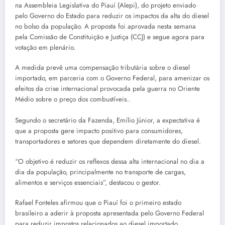
na Assembleia Legislativa do Piauí (Alepi), do projeto enviado
pelo Governo do Estado para reduzir os impactos da alta do diesel
no bolso da população. A proposta foi aprovada nesta semana
pela Comissão de Constituição e Justiça (CCJ) e segue agora para
votação em plenário.
A medida prevê uma compensação tributária sobre o diesel
importado, em parceria com o Governo Federal, para amenizar os
efeitos da crise internacional provocada pela guerra no Oriente
Médio sobre o preço dos combustíveis..
Segundo o secretário da Fazenda, Emílio Júnior, a expectativa é
que a proposta gere impacto positivo para consumidores,
transportadores e setores que dependem diretamente do diesel.
“O objetivo é reduzir os reflexos dessa alta internacional no dia a
dia da população, principalmente no transporte de cargas,
alimentos e serviços essenciais”, destacou o gestor.
Rafael Fonteles afirmou que o Piauí foi o primeiro estado
brasileiro a aderir à proposta apresentada pelo Governo Federal
para reduzir impostos relacionados ao diesel importado.