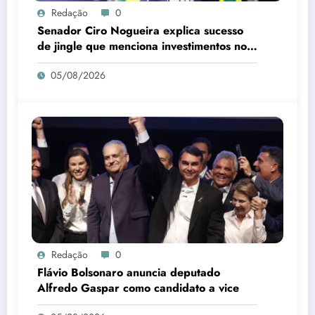
Redação
0
Senador Ciro Nogueira explica sucesso
de jingle que menciona investimentos no
Piauí
05/08/2026
Redação
0
Flávio Bolsonaro anuncia deputado
Alfredo Gaspar como candidato a vice