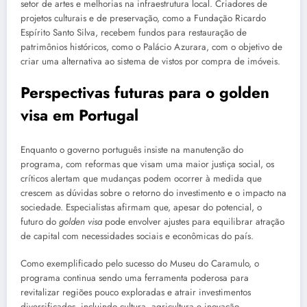
setor de artes e melhorias na infraestrutura local. Criadores de
projetos culturais e de preservação, como a Fundação Ricardo
Espírito Santo Silva, recebem fundos para restauração de
patrimônios históricos, como o Palácio Azurara, com o objetivo de
criar uma alternativa ao sistema de vistos por compra de imóveis.
Perspectivas futuras para o golden
visa em Portugal
Enquanto o governo português insiste na manutenção do
programa, com reformas que visam uma maior justiça social, os
críticos alertam que mudanças podem ocorrer à medida que
crescem as dúvidas sobre o retorno do investimento e o impacto na
sociedade. Especialistas afirmam que, apesar do potencial, o
futuro do
golden visa
pode envolver ajustes para equilibrar atração
de capital com necessidades sociais e econômicas do país.
Como exemplificado pelo sucesso do Museu do Caramulo, o
programa continua sendo uma ferramenta poderosa para
revitalizar regiões pouco exploradas e atrair investimentos
diversificados, incluindo cultura, agricultura e inovação