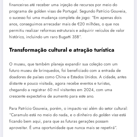
financeiras até receber uma injeção de recursos por meio do
programa de golden visas de Portugal. Segundo Patrício Gouveia,
o sucesso foi uma mudança completa de jogo: “Em apenas dois
anos, conseguimos arrecadar mais de €20 milhões, o que nos
permitiu realizar reformas estruturais e adquirir veículos de valor
histórico, incluindo um raro Bugatti 35B”.
Transformação cultural e atração turística
O museu, que também planeja expandir sua coleção com um
futuro museu de brinquedos, foi beneficiado com a entrada de
doadores de países como China e Estados Unidos. A cidade, antes
distante e pouco visitada, agora recebe eventos e turistas,
chegando a registrar 60 mil visitantes em 2024, com uma
crescente expectativa de aumento para este ano.
Para Patrício Gouveia, porém, o impacto vai além do setor cultural:
“Caramulo está no meio do nada, e o dinheiro do
golden visa
está
ficando bem aqui, para que as futuras gerações possam
aproveitar. É uma oportunidade que nunca mais se repetirá”.