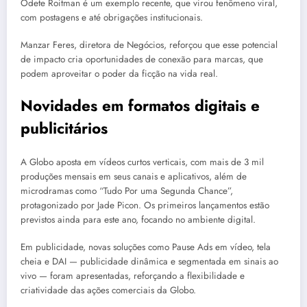
Odete Roitman é um exemplo recente, que virou fenômeno viral,
com postagens e até obrigações institucionais.
Manzar Feres, diretora de Negócios, reforçou que esse potencial
de impacto cria oportunidades de conexão para marcas, que
podem aproveitar o poder da ficção na vida real.
Novidades em formatos digitais e
publicitários
A Globo aposta em vídeos curtos verticais, com mais de 3 mil
produções mensais em seus canais e aplicativos, além de
microdramas como “Tudo Por uma Segunda Chance”,
protagonizado por Jade Picon. Os primeiros lançamentos estão
previstos ainda para este ano, focando no ambiente digital.
Em publicidade, novas soluções como Pause Ads em vídeo, tela
cheia e DAI — publicidade dinâmica e segmentada em sinais ao
vivo — foram apresentadas, reforçando a flexibilidade e
criatividade das ações comerciais da Globo.