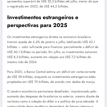
apresentou superávit de US$ 32,3 bilhões até julho, menor do que
o registrado em 2023, de US$ 44,2 bilhões.
Investimentos estrangeiros e
perspectivas para 2025
Os investimentos estrangeiros diretos na economia brasileira
tiveram queda de 6,4% de janeiro a julho, totalizando US$ 42,1
bilhões — valor suficiente para financiar parcialmente o déficit de
US$ 40,1 bilhões no período. Em julho, os investimentos somaram
US$ 8,3 bilhões, aumento em relação aos US$ 7,2 bilhões do
mesmo mês de 2024.
Para 2025, o Banco Central estima um déficit em conta-corrente
de US$ 58 bilhões, enquanto os investimentos estrangeiros estão
projetados em US$ 70 bilhões, de acordo com dados de março.
O cenário econômico permanece desafiador, impulsionado pelo
aumento das despesas de brasileiros no exterior, mesmo diante de
variáveis como a cotação do dólar e a política de juros elevada. A
continuidade dessa tendência dependerá de fatores internos e