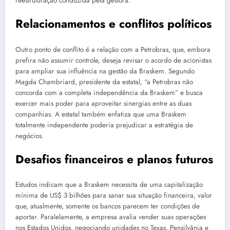
reestruturação conduzida pela gestora.
Relacionamentos e conflitos políticos
Outro ponto de conflito é a relação com a Petrobras, que, embora
prefira não assumir controle, deseja revisar o acordo de acionistas
para ampliar sua influência na gestão da Braskem. Segundo
Magda Chambriard, presidente da estatal, “a Petrobras não
concorda com a completa independência da Braskem” e busca
exercer mais poder para aproveitar sinergias entre as duas
companhias. A estatal também enfatiza que uma Braskem
totalmente independente poderia prejudicar a estratégia de
negócios.
Desafios financeiros e planos futuros
Estudos indicam que a Braskem necessita de uma capitalização
mínima de US$ 3 bilhões para sanar sua situação financeira, valor
que, atualmente, somente os bancos parecem ter condições de
aportar. Paralelamente, a empresa avalia vender suas operações
nos Estados Unidos, negociando unidades no Texas, Pensilvânia e