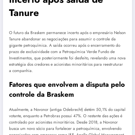
Tanure
O futuro da Braskem permanece incerto após o empresário Nelson
Tanure abandonar as negociações para assumir o controle da
gigante petroquímica. A saída ocorreu após o encerramento do
prazo de exclusividade com a Petroquímica Verde Fundo de
Investimentos, que posteriormente foi desfeito, revelando uma nova
estratégia dos credores e acionistas minoritários para reestruturar
a companhia.
Fatores que envolvem a disputa pelo
controle da Braskem
Atualmente, a Novonor (antiga Odebrecht) detém 50,1% do capital
votante, enquanto a Petrobras possui 47%. O restante das ações é
controlado por acionistas minoritários. Desde 2018, a Novonor
busca um novo sócio para fortalecer a petroquímica, envolvendo
negociações com empresas como J&F, Apollo Global Management,