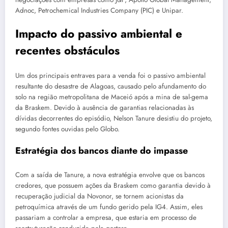
Adnoc, Petrochemical Industries Company (PIC) e Unipar.
Impacto do passivo ambiental e
recentes obstáculos
Um dos principais entraves para a venda foi o passivo ambiental
resultante do desastre de Alagoas, causado pelo afundamento do
solo na região metropolitana de Maceió após a mina de sal-gema
da Braskem. Devido à ausência de garantias relacionadas às
dívidas decorrentes do episódio, Nelson Tanure desistiu do projeto,
segundo fontes ouvidas pelo Globo.
Estratégia dos bancos diante do impasse
Com a saída de Tanure, a nova estratégia envolve que os bancos
credores, que possuem ações da Braskem como garantia devido à
recuperação judicial da Novonor, se tornem acionistas da
petroquímica através de um fundo gerido pela IG4. Assim, eles
passariam a controlar a empresa, que estaria em processo de