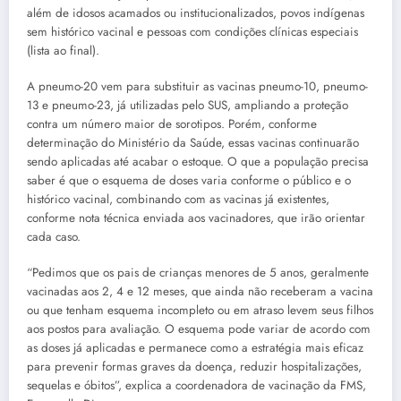
além de idosos acamados ou institucionalizados, povos indígenas
sem histórico vacinal e pessoas com condições clínicas especiais
(lista ao final).
A pneumo-20 vem para substituir as vacinas pneumo-10, pneumo-
13 e pneumo-23, já utilizadas pelo SUS, ampliando a proteção
contra um número maior de sorotipos. Porém, conforme
determinação do Ministério da Saúde, essas vacinas continuarão
sendo aplicadas até acabar o estoque. O que a população precisa
saber é que o esquema de doses varia conforme o público e o
histórico vacinal, combinando com as vacinas já existentes,
conforme nota técnica enviada aos vacinadores, que irão orientar
cada caso.
“Pedimos que os pais de crianças menores de 5 anos, geralmente
vacinadas aos 2, 4 e 12 meses, que ainda não receberam a vacina
ou que tenham esquema incompleto ou em atraso levem seus filhos
aos postos para avaliação. O esquema pode variar de acordo com
as doses já aplicadas e permanece como a estratégia mais eficaz
para prevenir formas graves da doença, reduzir hospitalizações,
sequelas e óbitos”, explica a coordenadora de vacinação da FMS,