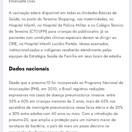
Emanuelle Dias.
A vacinação estará disponível em todas as Unidades Básicas de
Saúde, no ponto do Teresina Shopping, nas maternidades, no
Hospital Infantil, no Hospital da Polícia Militar e no Colégio Técnico
de Teresina (CTT/UFPI) para crianças do público-alvo. Já os
pacientes com condições clínicas especiais devem se dirigir ao
CRIE, no Hospital Infantil Lucídio Portela. Idosos acamados,
institucionalizados e indígenas receberão atendimento pelas
equipes da Estratégia Saúde da Família em seus locais de estadia.
Dados nacionais
Desde que a pneumo-10 foi incorporada ao Programa Nacional de
Imunizações (PNI), em 2010, o Brasil registrou reduções
expressivas nos casos de doença pneumocócica invasiva: entre
55% e 60% em crianças menores de 2 anos, mais de 65% nos
episódios de meningite pneumocócica nessa faixa etária e de 20%
a 30% entre adultos com 60 anos ou mais. Com a introdução da
pneumo-20, que amplia a proteção para um número maior de
sorotipos da bactéria, o país dá mais um passo decisivo na