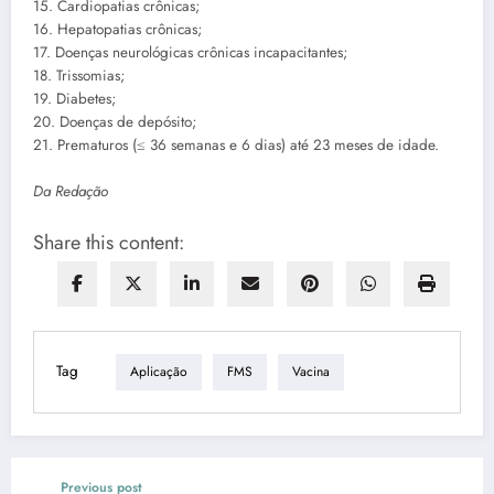
15. Cardiopatias crônicas;
16. Hepatopatias crônicas;
17. Doenças neurológicas crônicas incapacitantes;
18. Trissomias;
19. Diabetes;
20. Doenças de depósito;
21. Prematuros (≤ 36 semanas e 6 dias) até 23 meses de idade.
Da Redação
Share this content:
Tag
Aplicação
FMS
Vacina
Previous post