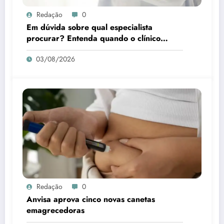
Redação
0
Em dúvida sobre qual especialista
procurar? Entenda quando o clínico
médico é a melhor escolha
03/08/2026
Redação
0
Anvisa aprova cinco novas canetas
emagrecedoras