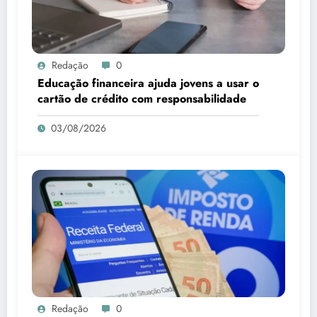
Redação
0
Educação financeira ajuda jovens a usar o
cartão de crédito com responsabilidade
03/08/2026
Redação
0