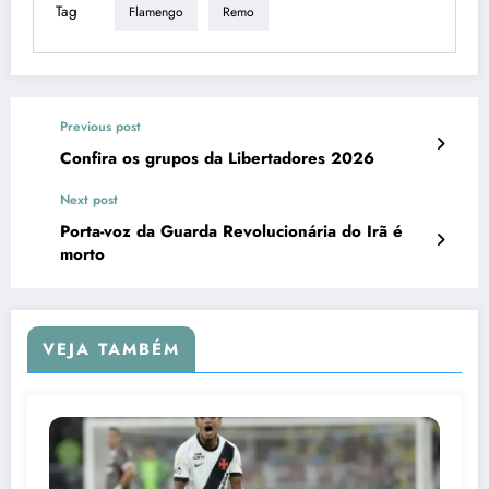
Tag
Flamengo
Remo
Previous post
Confira os grupos da Libertadores 2026
Next post
Porta-voz da Guarda Revolucionária do Irã é
morto
VEJA TAMBÉM