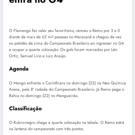
O Flamengo fez valer seu favoritismo, venceu o Remo por 3 a 0
diante de mais de 62 mil pessoas no Maracanã e chegou de vez
no pelotão de cima do Campeonato Brasileiro ao ingressar no G4
e ocupar a quarta colocação. Os gols foram marcados por Léo
Ortiz, Samuel Lino e Luiz Araújo.
Agenda
O Mengo enfrenta o Corinthians no domingo (22) na Neo Química
Arena, pela 8ª rodada do Campeonato Brasileiro. Já Remo pega o
Bahia no domingo (22) no Mangueirão.
Classificação
O Rubro-negro chega a quarta colocação na tabela. O Remo estrá
na lantena do campeonato com três pontos.