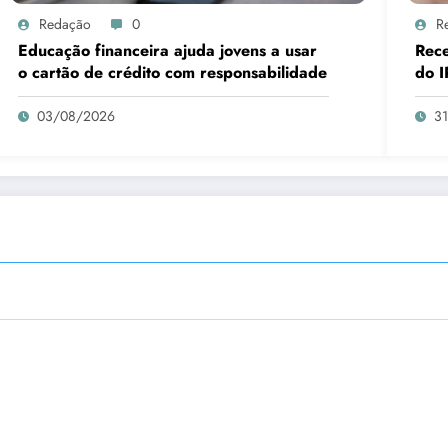
Redação
0
R
Educação financeira ajuda jovens a usar
Rece
o cartão de crédito com responsabilidade
do I
03/08/2026
3