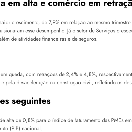
ia em alta e comércio em retraç
 o maior crescimento, de 7,9% em relação ao mesmo trimest
ulsionaram esse desempenho. Já o setor de Serviços cresce
além de atividades financeiras e de seguros.
am em queda, com retrações de 2,4% e 4,8%, respectivamen
e pela desaceleração na construção civil, refletindo os d
res seguintes
de alta de 0,8% para o índice de faturamento das PMEs 
to (PIB) nacional.