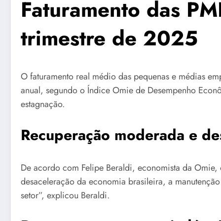
Faturamento das PME
trimestre de 2025
O faturamento real médio das pequenas e médias emp
anual, segundo o Índice Omie de Desempenho Econôm
estagnação.
Recuperação moderada e des
De acordo com Felipe Beraldi, economista da Omie, o 
desaceleração da economia brasileira, a manutenção 
setor”, explicou Beraldi.