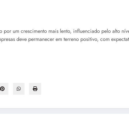
 um crescimento mais lento, influenciado pelo alto nível d
mpresas deve permanecer em terreno positivo, com expecta