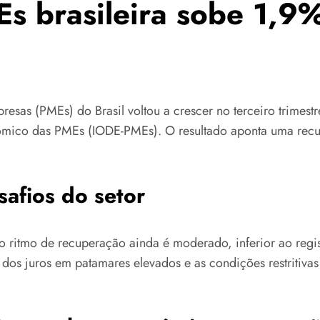
s brasileira sobe 1,9%
resas (PMEs) do Brasil voltou a crescer no terceiro trim
ico das PMEs (IODE-PMEs). O resultado aponta uma recup
afios do setor
ritmo de recuperação ainda é moderado, inferior ao regist
dos juros em patamares elevados e as condições restritivas