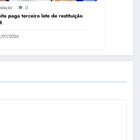
edação
0
ita paga terceiro lote de restituição
R
1/07/2026