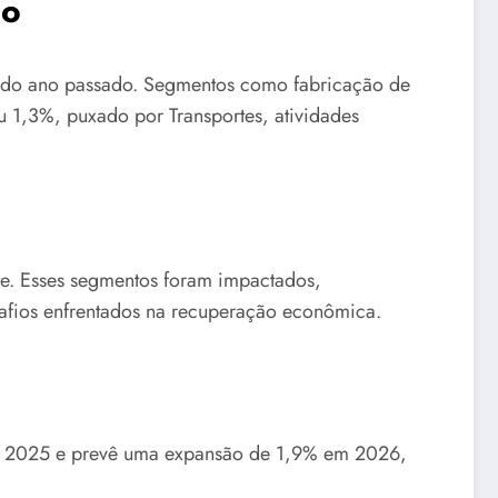
ão
re do ano passado. Segmentos como fabricação de
u 1,3%, puxado por Transportes, atividades
te. Esses segmentos foram impactados,
esafios enfrentados na recuperação econômica.
em 2025 e prevê uma expansão de 1,9% em 2026,