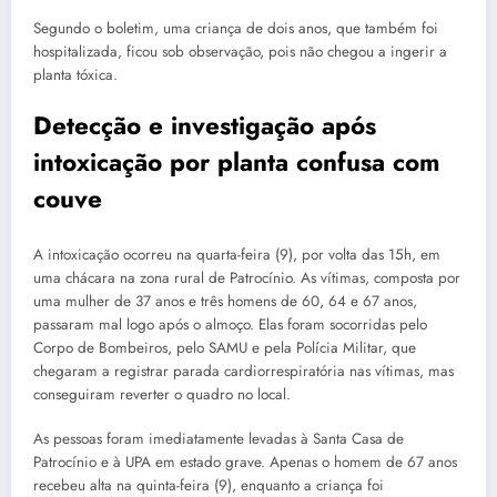
Segundo o boletim, uma criança de dois anos, que também foi
hospitalizada, ficou sob observação, pois não chegou a ingerir a
planta tóxica.
Detecção e investigação após
intoxicação por planta confusa com
couve
A intoxicação ocorreu na quarta-feira (9), por volta das 15h, em
uma chácara na zona rural de Patrocínio. As vítimas, composta por
uma mulher de 37 anos e três homens de 60, 64 e 67 anos,
passaram mal logo após o almoço. Elas foram socorridas pelo
Corpo de Bombeiros, pelo SAMU e pela Polícia Militar, que
chegaram a registrar parada cardiorrespiratória nas vítimas, mas
conseguiram reverter o quadro no local.
As pessoas foram imediatamente levadas à Santa Casa de
Patrocínio e à UPA em estado grave. Apenas o homem de 67 anos
recebeu alta na quinta-feira (9), enquanto a criança foi