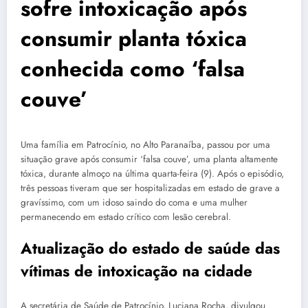
sofre intoxicação após
consumir planta tóxica
conhecida como ‘falsa
couve’
Uma família em Patrocínio, no Alto Paranaíba, passou por uma
situação grave após consumir ‘falsa couve’, uma planta altamente
tóxica, durante almoço na última quarta-feira (9). Após o episódio,
três pessoas tiveram que ser hospitalizadas em estado de grave a
gravíssimo, com um idoso saindo do coma e uma mulher
permanecendo em estado crítico com lesão cerebral.
Atualização do estado de saúde das
vítimas de intoxicação na cidade
A secretária de Saúde de Patrocínio, Luciana Rocha, divulgou