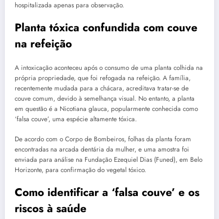
hospitalizada apenas para observação.
Planta tóxica confundida com couve
na refeição
A intoxicação aconteceu após o consumo de uma planta colhida na
própria propriedade, que foi refogada na refeição. A família,
recentemente mudada para a chácara, acreditava tratar-se de
couve comum, devido à semelhança visual. No entanto, a planta
em questão é a Nicotiana glauca, popularmente conhecida como
‘falsa couve’, uma espécie altamente tóxica.
De acordo com o Corpo de Bombeiros, folhas da planta foram
encontradas na arcada dentária da mulher, e uma amostra foi
enviada para análise na Fundação Ezequiel Dias (Funed), em Belo
Horizonte, para confirmação do vegetal tóxico.
Como identificar a ‘falsa couve’ e os
riscos à saúde