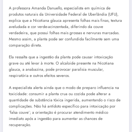
A professora Amanda Danuello, especialista em química de
produtos naturais da Universidade Federal de Uberlândia (UFU),
explica que a Nicotiana glauca apresenta folhas mais finas, textura
aveludada e cor verde-acinzentada, diferindo da couve
verdadeira, que possui folhas mais grossas e nervuras marcadas.
Mesmo assim, a planta pode ser confundida facilmente sem uma
comparação direta.
Ela ressalta que a ingestão da planta pode causar intoxicação
grave ou até levar à morte. O alcaloide presente na Nicotiana
glauca, a anabazina, pode provocar paralisia muscular,
respiratória e outros efeitos severos.
A especialista alerta ainda que o modo de preparo influencia na
toxicidade: consumir a planta crua ou cozida pode alterar a
quantidade de substância tóxica ingerida, aumentando o risco de
complicações. Não há antídoto específico para intoxicação por
‘falsa couve’; a orientação é procurar atendimento médico
imediato após a ingestão para aumentar as chances de
recuperação.