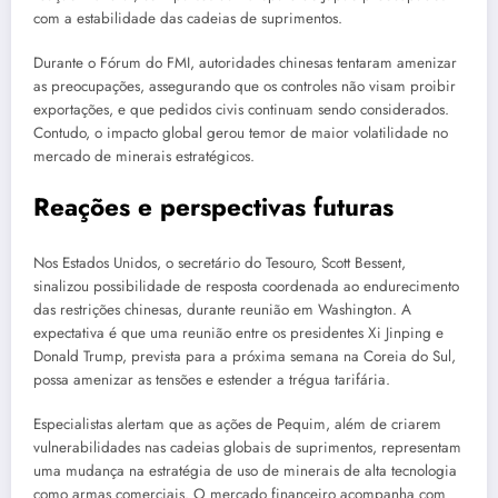
com a estabilidade das cadeias de suprimentos.
Durante o Fórum do FMI, autoridades chinesas tentaram amenizar
as preocupações, assegurando que os controles não visam proibir
exportações, e que pedidos civis continuam sendo considerados.
Contudo, o impacto global gerou temor de maior volatilidade no
mercado de minerais estratégicos.
Reações e perspectivas futuras
Nos Estados Unidos, o secretário do Tesouro, Scott Bessent,
sinalizou possibilidade de resposta coordenada ao endurecimento
das restrições chinesas, durante reunião em Washington. A
expectativa é que uma reunião entre os presidentes Xi Jinping e
Donald Trump, prevista para a próxima semana na Coreia do Sul,
possa amenizar as tensões e estender a trégua tarifária.
Especialistas alertam que as ações de Pequim, além de criarem
vulnerabilidades nas cadeias globais de suprimentos, representam
uma mudança na estratégia de uso de minerais de alta tecnologia
como armas comerciais. O mercado financeiro acompanha com