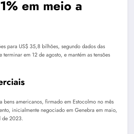
,1% em meio a
ões para US$ 35,8 bilhões, segundo dados das
de terminar em 12 de agosto, e mantém as tensões
rciais
ara bens americanos, firmado em Estocolmo no mês
imento, inicialmente negociado em Genebra em maio,
il de 2023.