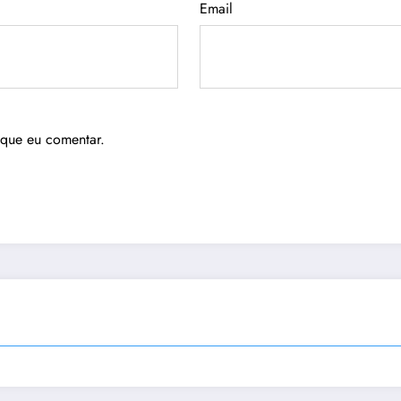
Email
 que eu comentar.