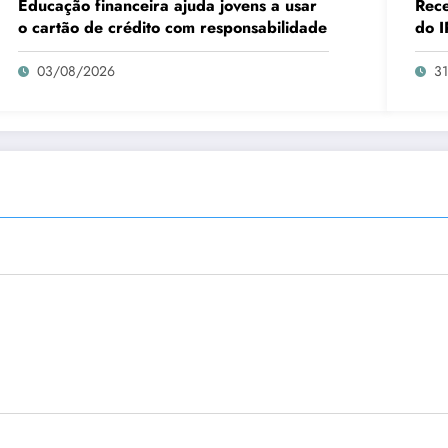
Educação financeira ajuda jovens a usar
Rece
o cartão de crédito com responsabilidade
do I
03/08/2026
3