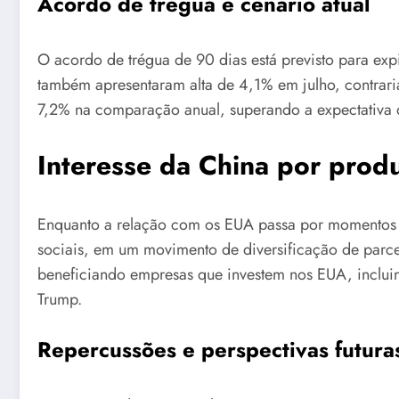
Acordo de trégua e cenário atual
O acordo de trégua de 90 dias está previsto para exp
também apresentaram alta de 4,1% em julho, contrar
7,2% na comparação anual, superando a expectativa
Interesse da China por produt
Enquanto a relação com os EUA passa por momentos de
sociais, em um movimento de diversificação de parc
beneficiando empresas que investem nos EUA, inclu
Trump.
Repercussões e perspectivas futura