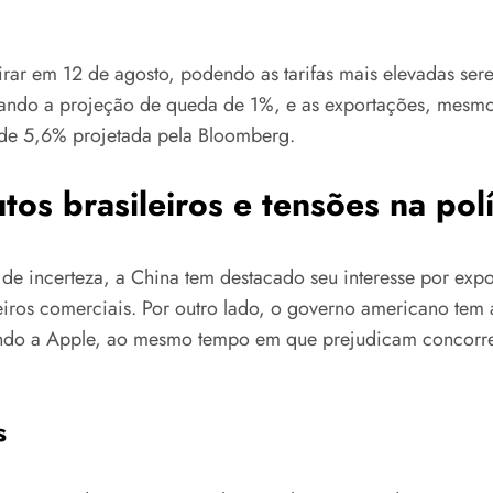
irar em 12 de agosto, podendo as tarifas mais elevadas ser
iando a projeção de queda de 1%, e as exportações, mesm
 de 5,6% projetada pela Bloomberg.
os brasileiros e tensões na polí
 incerteza, a China tem destacado seu interesse por expor
eiros comerciais. Por outro lado, o governo americano tem
indo a Apple, ao mesmo tempo em que prejudicam concorre
s