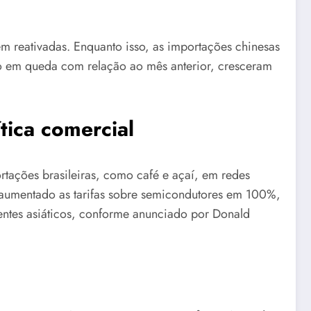
em reativadas. Enquanto isso, as importações chinesas
o em queda com relação ao mês anterior, cresceram
tica comercial
tações brasileiras, como café e açaí, em redes
 aumentado as tarifas sobre semicondutores em 100%,
ntes asiáticos, conforme anunciado por Donald