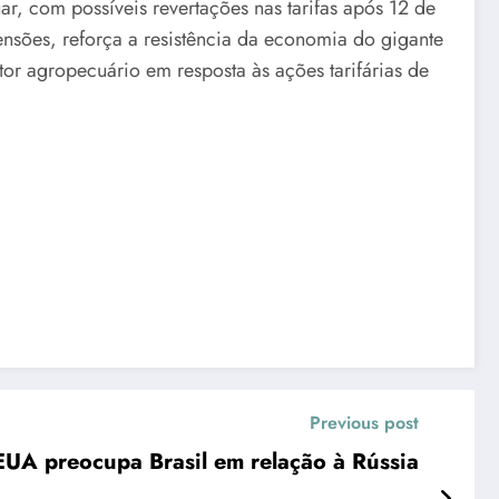
r, com possíveis revertações nas tarifas após 12 de
sões, reforça a resistência da economia do gigante
tor agropecuário em resposta às ações tarifárias de
Previous post
 EUA preocupa Brasil em relação à Rússia