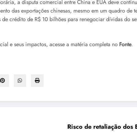
rária, a disputa comercial entre China e EUA deve continua
mento das exportações chinesas, mesmo em um quadro de ten
as de crédito de R$ 10 bilhões para renegociar dívidas do se
cial e seus impactos, acesse a matéria completa no
Fonte
.
Risco de retaliação dos