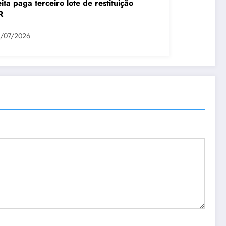
ita paga terceiro lote de restituição
R
1/07/2026