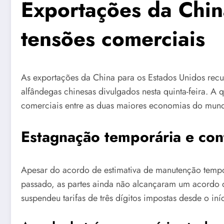
Exportações da Chi
tensões comerciais
As exportações da China para os Estados Unidos rec
alfândegas chinesas divulgados nesta quinta-feira. A
comerciais entre as duas maiores economias do mun
Estagnação temporária e con
Apesar do acordo de estimativa de manutenção tempo
passado, as partes ainda não alcançaram um acordo d
suspendeu tarifas de três dígitos impostas desde o i