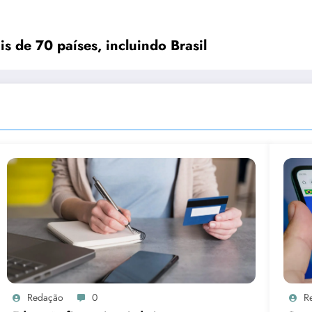
s de 70 países, incluindo Brasil
Redação
0
R