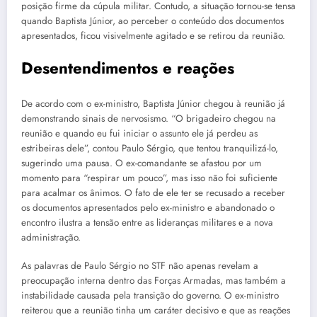
posição firme da cúpula militar. Contudo, a situação tornou-se tensa
quando Baptista Júnior, ao perceber o conteúdo dos documentos
apresentados, ficou visivelmente agitado e se retirou da reunião.
Desentendimentos e reações
De acordo com o ex-ministro, Baptista Júnior chegou à reunião já
demonstrando sinais de nervosismo. “O brigadeiro chegou na
reunião e quando eu fui iniciar o assunto ele já perdeu as
estribeiras dele”, contou Paulo Sérgio, que tentou tranquilizá-lo,
sugerindo uma pausa. O ex-comandante se afastou por um
momento para “respirar um pouco”, mas isso não foi suficiente
para acalmar os ânimos. O fato de ele ter se recusado a receber
os documentos apresentados pelo ex-ministro e abandonado o
encontro ilustra a tensão entre as lideranças militares e a nova
administração.
As palavras de Paulo Sérgio no STF não apenas revelam a
preocupação interna dentro das Forças Armadas, mas também a
instabilidade causada pela transição do governo. O ex-ministro
reiterou que a reunião tinha um caráter decisivo e que as reações