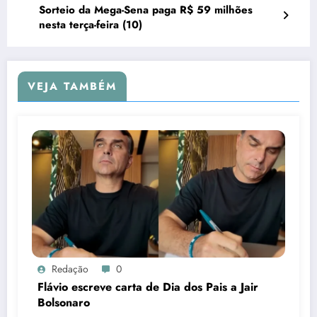
Sorteio da Mega-Sena paga R$ 59 milhões
nesta terça-feira (10)
VEJA TAMBÉM
Redação
0
Flávio escreve carta de Dia dos Pais a Jair
Bolsonaro