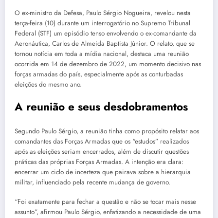
O ex-ministro da Defesa, Paulo Sérgio Nogueira, revelou nesta
terça-feira (10) durante um interrogatório no Supremo Tribunal
Federal (STF) um episódio tenso envolvendo o ex-comandante da
Aeronáutica, Carlos de Almeida Baptista Júnior. O relato, que se
tornou notícia em toda a mídia nacional, destaca uma reunião
ocorrida em 14 de dezembro de 2022, um momento decisivo nas
forças armadas do país, especialmente após as conturbadas
eleições do mesmo ano.
A reunião e seus desdobramentos
Segundo Paulo Sérgio, a reunião tinha como propósito relatar aos
comandantes das Forças Armadas que os “estudos” realizados
após as eleições seriam encerrados, além de discutir questões
práticas das próprias Forças Armadas. A intenção era clara:
encerrar um ciclo de incerteza que pairava sobre a hierarquia
militar, influenciado pela recente mudança de governo.
“Foi exatamente para fechar a questão e não se tocar mais nesse
assunto”, afirmou Paulo Sérgio, enfatizando a necessidade de uma