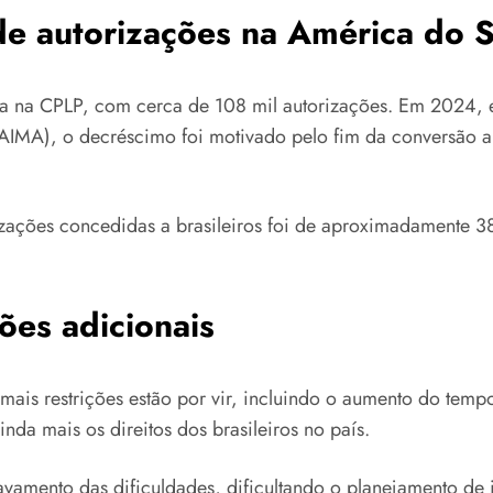
de autorizações na América do S
cia na CPLP, com cerca de 108 mil autorizações. Em 2024, 
MA), o decréscimo foi motivado pelo fim da conversão aut
rizações concedidas a brasileiros foi de aproximadamente
ções adicionais
ais restrições estão por vir, incluindo o aumento do tempo
nda mais os direitos dos brasileiros no país.
vamento das dificuldades, dificultando o planejamento de 