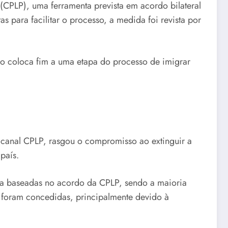
CPLP), uma ferramenta prevista em acordo bilateral
s para facilitar o processo, a medida foi revista por
ão coloca fim a uma etapa do processo de imigrar
o canal CPLP, rasgou o compromisso ao extinguir a
país.
ia baseadas no acordo da CPLP, sendo a maioria
s foram concedidas, principalmente devido à