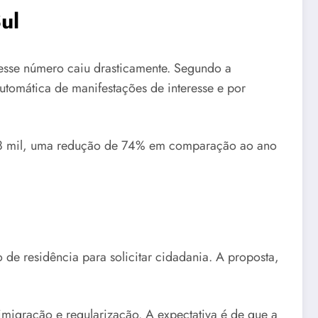
ul
esse número caiu drasticamente. Segundo a
omática de manifestações de interesse e por
 38 mil, uma redução de 74% em comparação ao ano
 de residência para solicitar cidadania. A proposta,
imigração e regularização. A expectativa é de que a