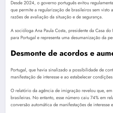
Desde 2024, o governo português evitou regulamentar
que permite a regularização de brasileiros sem visto 
razões de avaliação da situação e de segurança.
A socióloga Ana Paula Costa, presidente da Casa do 
para Portugal e representa uma desumanização da pes
Desmonte de acordos e aume
Portugal, que havia sinalizado a possibilidade de c
manifestação de interesse e ao estabelecer condições
O relatório da agência de imigração revelou que, e
brasileiras. No entanto, esse número caiu 74% em re
conversão automática de manifestações de interesse