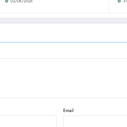
03/08/2026
3
Email