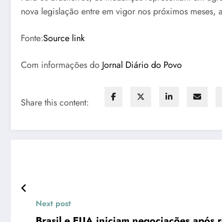
nova legislação entre em vigor nos próximos meses, a
Fonte:
Source link
Com informações do
Jornal Diário do Povo
Share this content:
Next post
Brasil e EUA iniciam negociações após r