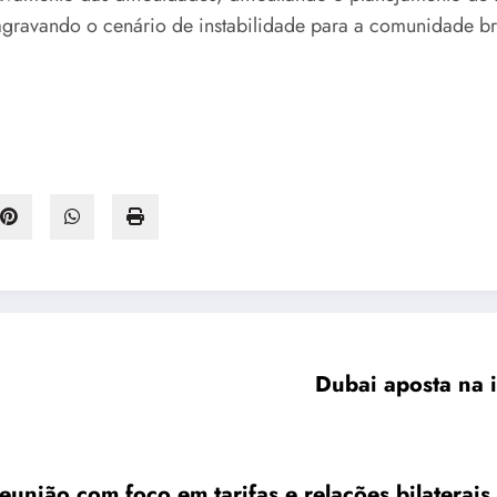
gravando o cenário de instabilidade para a comunidade bra
Dubai aposta na i
eunião com foco em tarifas e relações bilaterais