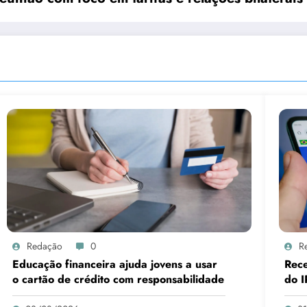
Redação
0
R
Educação financeira ajuda jovens a usar
Rece
o cartão de crédito com responsabilidade
do I