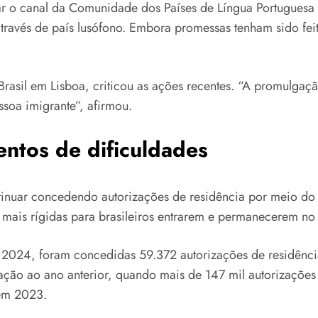
 o canal da Comunidade dos Países de Língua Portuguesa (
através de país lusófono. Embora promessas tenham sido feita
Brasil em Lisboa, criticou as ações recentes. “A promulgaç
soa imigrante”, afirmou.
ntos de dificuldades
ontinuar concedendo autorizações de residência por meio d
 mais rígidas para brasileiros entrarem e permanecerem no 
m 2024, foram concedidas 59.372 autorizações de residênc
lação ao ano anterior, quando mais de 147 mil autorizaçõe
 em 2023.