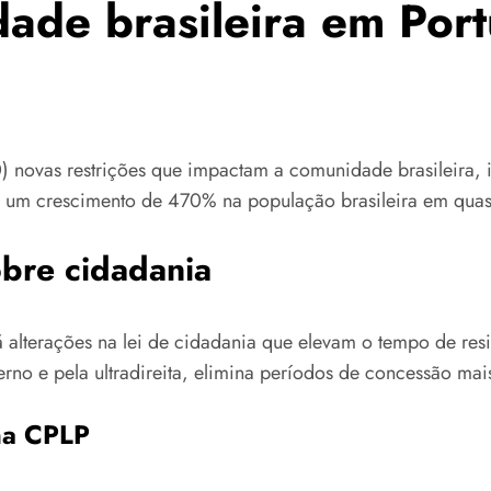
ade brasileira em Port
30) novas restrições que impactam a comunidade brasileira,
 um crescimento de 470% na população brasileira em quas
obre cidadania
 alterações na lei de cidadania que elevam o tempo de resi
o e pela ultradireita, elimina períodos de concessão mais c
na CPLP