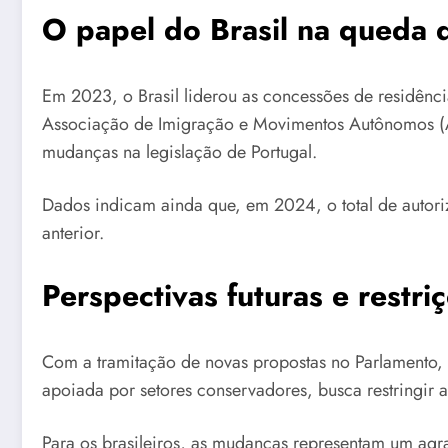
O papel do Brasil na queda 
Em 2023, o Brasil liderou as concessões de residên
Associação de Imigração e Movimentos Autônomos (AI
mudanças na legislação de Portugal.
Dados indicam ainda que, em 2024, o total de auto
anterior.
Perspectivas futuras e restri
Com a tramitação de novas propostas no Parlamento, m
apoiada por setores conservadores, busca restringir ai
Para os brasileiros, as mudanças representam um agra