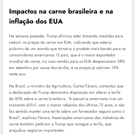
Impactos na carne brasileira e na
inflação dos EUA
Na semana passada, Trump afirmou estar tomando medidas para
reduzir os preços da carne nos EUA, indicando que estaria
próximo de um acordo que tornaria o produto mais barato para os
consumidores americanos. O país, que é o maior exportador
mundial de carne, viu suas vendas para os EUA despencarem 58%
em setembro por causa das tarifas, e os preços já subiram 14%
neste ano.
No Brasil, o ministro da Agricultura, Carlos Fávaro, comentou que
a declaração de Trump demonstra disposição em alterar a tarifa
de 50% sobre a carne brasileira. “A pecuária americana vive um
momento difícil, com o menor rebanho dos últimos 75 anos, e não
faz sentido manter uma tarifa sobre um fornecedor seguro como o
Brasil”, explicou Fávaro. Associações americanas das indústrias de
carne também pediram a Trump que revogue a tarifa, que
prejudica negócios importantes.