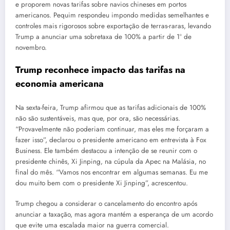
e proporem novas tarifas sobre navios chineses em portos
americanos. Pequim respondeu impondo medidas semelhantes e
controles mais rigorosos sobre exportação de terras-raras, levando
Trump a anunciar uma sobretaxa de 100% a partir de 1º de
novembro.
Trump reconhece impacto das tarifas na
economia americana
Na sexta-feira, Trump afirmou que as tarifas adicionais de 100%
não são sustentáveis, mas que, por ora, são necessárias.
“Provavelmente não poderiam continuar, mas eles me forçaram a
fazer isso”, declarou o presidente americano em entrevista à Fox
Business. Ele também destacou a intenção de se reunir com o
presidente chinês, Xi Jinping, na cúpula da Apec na Malásia, no
final do mês. “Vamos nos encontrar em algumas semanas. Eu me
dou muito bem com o presidente Xi Jinping”, acrescentou.
Trump chegou a considerar o cancelamento do encontro após
anunciar a taxação, mas agora mantém a esperança de um acordo
que evite uma escalada maior na guerra comercial.