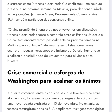
discussões como “francas e detalhadas” e confirmou uma reunião
presencial na próxima semana na Malásia, para dar continuidade
às negociações. Jamieson Greer, Representante Comercial dos
EUA, também participou das conversas online.
“O vice-premiê He Lifeng e eu nos envolvemos em discussões
francas e detalhadas sobre o comércio entre os Estados Unidos e a
China. Nos encontraremos pessoalmente na próxima semana na
Malásia para continuar”, afirmou Bessent. Estes comentários
ocorreram poucas horas após o otimismo de Donald Trump, que
sinalizou a possibilidade de um acordo para aliviar a crise
bilateral.
Crise comercial e esforços de
Washington para acalmar os ânimos
A guerra comercial entre os dois países, que teve seu pico entre
abril e maio, foi suspensa por meio de tréguas de 90 dias, com
uma nova rodada expirada em 10 de novembro. No entanto, as
tensões ressurgiram após os EUA ampliarem restrições tecnológicas