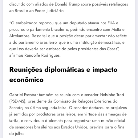
discutido com aliados de Donald Trump sobre possíveis retaliações
ao Brasil e ao Poder Judiciário.
“O embaixador reportou que um deputado atuava nos EUA e
procurou o parlamento brasileiro, pedindo encontro com Motta e
Alcolumbre. Ressaltei que a posição desse parlamentar não reflete
a do parlamento brasileiro, que é uma instituição democrática, e
que isso deveria ser esclarecido pelos presidentes das Casas”,
afirmou Randolfe Rodrigues.
Reunições diplomáticas e impacto
econômico
Gabriel Escobar também se reuniu com o senador Nelsinho Trad
(PSD-MS), presidente da Comissão de Relações Exteriores do
Senado, na última segunda-feira. O senador destacou os prejuízos
já sentidos por produtores brasileiros, em virtude das ameaças de
tarifa, e convidou o diplomata para organizar uma missão oficial
de senadores brasileiros aos Estados Unidos, prevista para o final
de julho.