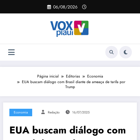
Pular
06/08/2026
para
o
conteúdo
Página inicial
Editorias
Economia
EUA buscam diálogo com Brasil diante de ameaça de tarifa por
Trump
Economia
Redação
16/07/2025
EUA buscam diálogo com