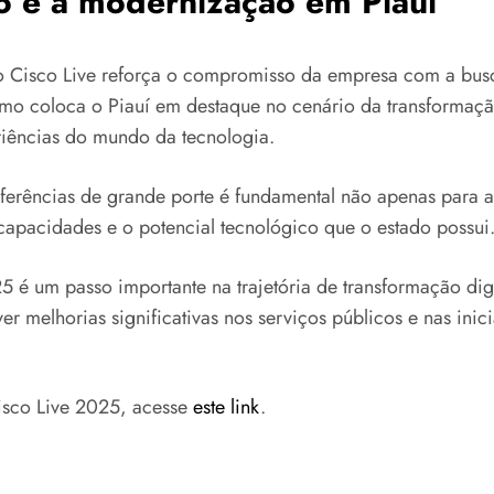
 e a modernização em Piauí
 o Cisco Live reforça o compromisso da empresa com a busc
mo coloca o Piauí em destaque no cenário da transformação 
riências do mundo da tecnologia.
onferências de grande porte é fundamental não apenas para
apacidades e o potencial tecnológico que o estado possui
5 é um passo importante na trajetória de transformação dig
melhorias significativas nos serviços públicos e nas inici
Cisco Live 2025, acesse
este link
.