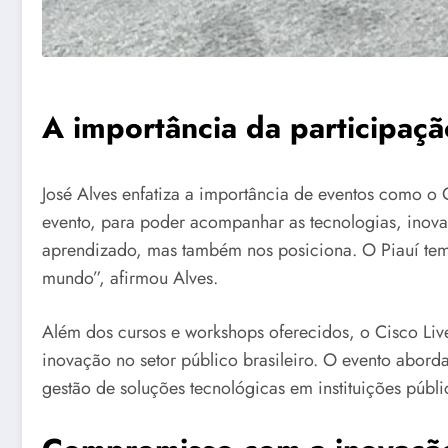
A importância da participaçã
José Alves enfatiza a importância de eventos como o C
evento, para poder acompanhar as tecnologias, inovaçõ
aprendizado, mas também nos posiciona. O Piauí tem ta
mundo”, afirmou Alves.
Além dos cursos e workshops oferecidos, o Cisco Liv
inovação no setor público brasileiro. O evento abor
gestão de soluções tecnológicas em instituições públi