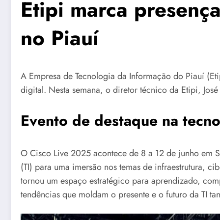
Etipi marca presenç
no Piauí
A Empresa de Tecnologia da Informação do Piauí (Eti
digital. Nesta semana, o diretor técnico da Etipi, J
Evento de destaque na tecno
O Cisco Live 2025 acontece de 8 a 12 de junho em San
(TI) para uma imersão nos temas de infraestrutura, cib
tornou um espaço estratégico para aprendizado, comp
tendências que moldam o presente e o futuro da TI tan