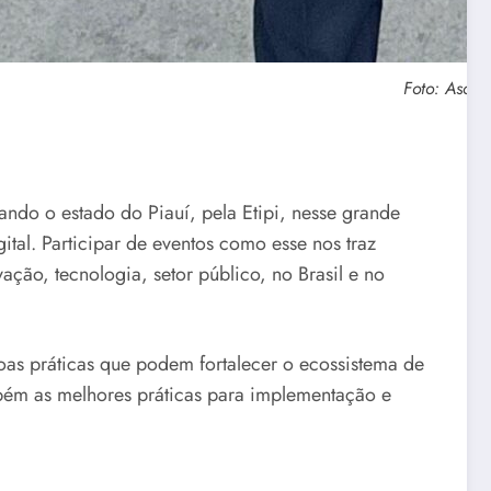
Foto: Ascom
tando o estado do Piauí, pela Etipi, nesse grande
tal. Participar de eventos como esse nos traz
ação, tecnologia, setor público, no Brasil e no
as práticas que podem fortalecer o ecossistema de
mbém as melhores práticas para implementação e