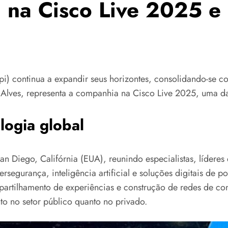
a na Cisco Live 2025 e
pi) continua a expandir seus horizontes, consolidando-se 
osé Alves, representa a companhia na Cisco Live 2025, uma 
logia global
 Diego, Califórnia (EUA), reunindo especialistas, líderes 
ersegurança, inteligência artificial e soluções digitais de 
artilhamento de experiências e construção de redes de con
to no setor público quanto no privado.