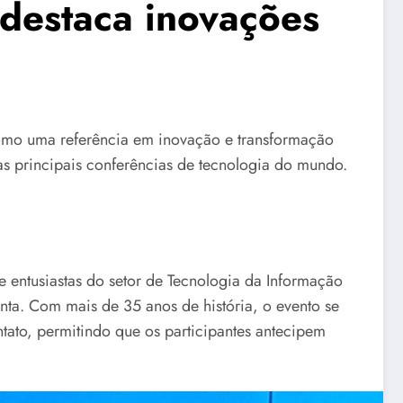
 destaca inovações
como uma referência em inovação e transformação
das principais conferências de tecnologia do mundo.
e entusiastas do setor de Tecnologia da Informação
ponta. Com mais de 35 anos de história, o evento se
tato, permitindo que os participantes antecipem