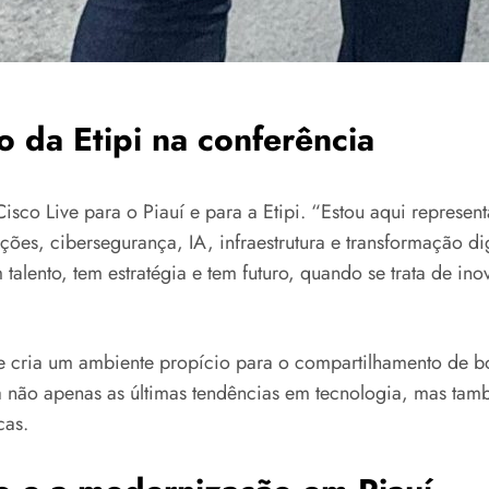
o da Etipi na conferência
isco Live para o Piauí e para a Etipi. “Estou aqui represen
es, cibersegurança, IA, infraestrutura e transformação digi
lento, tem estratégia e tem futuro, quando se trata de inov
e cria um ambiente propício para o compartilhamento de bo
da não apenas as últimas tendências em tecnologia, mas ta
cas.