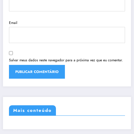
Email
Salvar meus dados neste navegador para a próxima vez que eu comentar.
Mais conteúdo