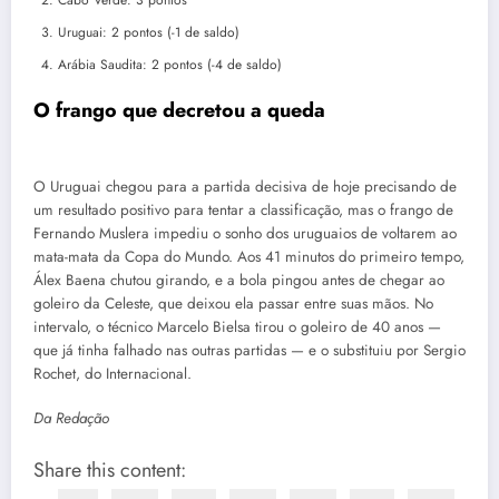
Cabo Verde: 3 pontos
Uruguai: 2 pontos (-1 de saldo)
Arábia Saudita: 2 pontos (-4 de saldo)
O frango que decretou a queda
O Uruguai chegou para a partida decisiva de hoje precisando de
um resultado positivo para tentar a classificação, mas o frango de
Fernando Muslera impediu o sonho dos uruguaios de voltarem ao
mata-mata da Copa do Mundo. Aos 41 minutos do primeiro tempo,
Álex Baena chutou girando, e a bola pingou antes de chegar ao
goleiro da Celeste, que deixou ela passar entre suas mãos. No
intervalo, o técnico Marcelo Bielsa tirou o goleiro de 40 anos —
que já tinha falhado nas outras partidas — e o substituiu por Sergio
Rochet, do Internacional.
Da Redação
Share this content: