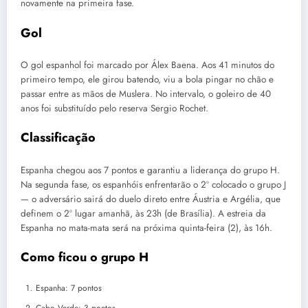
novamente na primeira fase.
Gol
O gol espanhol foi marcado por Álex Baena. Aos 41 minutos do
primeiro tempo, ele girou batendo, viu a bola pingar no chão e
passar entre as mãos de Muslera. No intervalo, o goleiro de 40
anos foi substituído pelo reserva Sergio Rochet.
Classificação
Espanha chegou aos 7 pontos e garantiu a liderança do grupo H.
Na segunda fase, os espanhóis enfrentarão o 2º colocado o grupo J
— o adversário sairá do duelo direto entre Áustria e Argélia, que
definem o 2º lugar amanhã, às 23h (de Brasília). A estreia da
Espanha no mata-mata será na próxima quinta-feira (2), às 16h.
Como ficou o grupo H
Espanha: 7 pontos