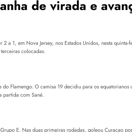
anha de virada e avan
 a 1, em Nova Jersey, nos Estados Unidos, nesta quinta-fei
terceiras colocadas.
te do Flamengo. O camisa 19 decidiu para os equatorianos
a partida com Sané.
 Grupo E. Nas duas primeiras rodadas, goleou Curaçao por