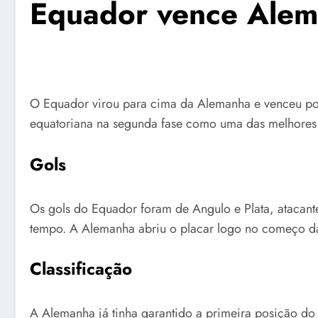
Equador vence Alem
O Equador virou para cima da Alemanha e venceu por 2
equatoriana na segunda fase como uma das melhores 
Gols
Os gols do Equador foram de Angulo e Plata, atacan
tempo. A Alemanha abriu o placar logo no começo d
Classificação
A Alemanha já tinha garantido a primeira posição do