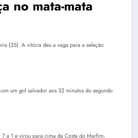
ça no mata-mata
ra (25). A vitória deu a vaga para a seleção
 com um gol salvador aos 32 minutos do segundo
 7 a 1 e virou para cima da Costa do Marfim,