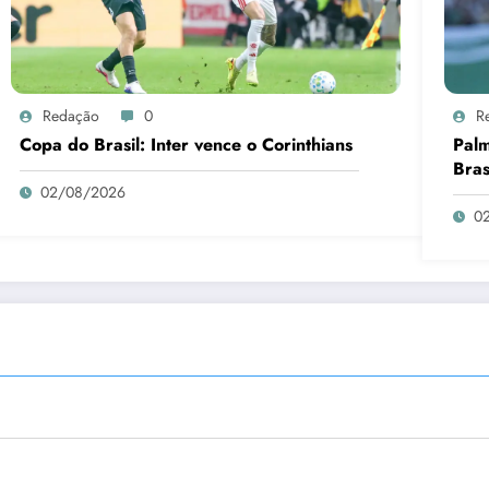
Redação
0
R
Copa do Brasil: Inter vence o Corinthians
Palm
Bras
02/08/2026
0